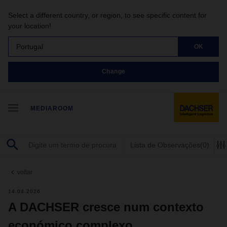
Select a different country, or region, to see specific content for
your location!
Portugal
OK
Change
MEDIAROOM
Lista de Observações
(0)
voltar
14.04.2026
A DACHSER cresce num contexto
económico complexo