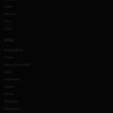
Chile
Mexico
Peru
USA
ASIA
Bangladesh
China
Hong Kong SAR
India
Indonesia
Japan
Korea
Malaysia
Singapore