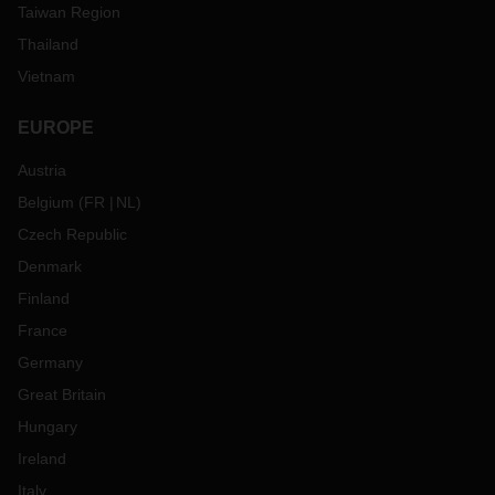
Taiwan Region
Thailand
Vietnam
EUROPE
Austria
Belgium
(
FR
NL
)
Czech Republic
Denmark
Finland
France
Germany
Great Britain
Hungary
Ireland
Italy