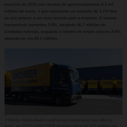
exercício de 2025 com receitas de aproximadamente 8,3 mil
milhões de euros, o que representa um aumento de 3,1% face
ao ano anterior e um novo recorde para a empresa. O volume
transportado aumentou 5,8%, atingindo 46,7 milhões de
toneladas métricas, enquanto o número de envios cresceu 3,6%,
situando‑se nos 86,2 milhões.
Dando continuidade à política de investimento dos últimos
anos, em 2025 a DACHSER destinou cerca de 325 milhões de