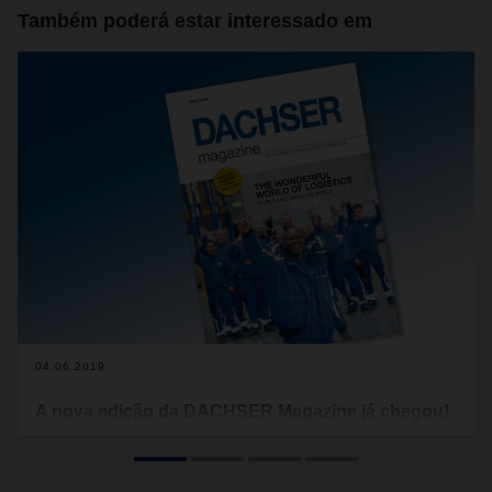
Também poderá estar interessado em
04.06.2019
A nova edição da DACHSER Magazine já chegou!
Nada poderia funcionar na logística sem as pessoas. No
escritório, nos veículos, no terminal de trânsito ou no
armazém.