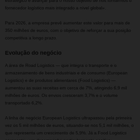
estratégico e avançar para o nosso objetivo de nos tornarmos o
fornecedor logístico mais integrado a nível global».
Para 2026, a empresa prevê aumentar este valor para mais de
350 milhões de euros, com o objetivo de reforçar a sua posição
competitiva a longo prazo.
Evolução do negócio
A área de Road Logistics — que integra o transporte e o
armazenamento de bens industriais e de consumo (European
Logistics) e de produtos alimentares (Food Logistics) —
aumentou as suas receitas em cerca de 7%, atingindo 6,9 mil
milhões de euros. Os envios cresceram 3,7% e o volume
transportado 6,2%.
A linha de negócio European Logistics ultrapassou pela primeira
vez os 5 mil milhões de euros, situando‑se nos 5,1 mil milhões, o
que representa um crescimento de 5,9%. Já a Food Logistics