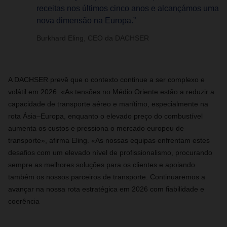
receitas nos últimos cinco anos e alcançámos uma
nova dimensão na Europa.”
Burkhard Eling, CEO da DACHSER
A DACHSER prevê que o contexto continue a ser complexo e
volátil em 2026. «As tensões no Médio Oriente estão a reduzir a
capacidade de transporte aéreo e marítimo, especialmente na
rota Ásia–Europa, enquanto o elevado preço do combustível
aumenta os custos e pressiona o mercado europeu de
transporte», afirma Eling. «As nossas equipas enfrentam estes
desafios com um elevado nível de profissionalismo, procurando
sempre as melhores soluções para os clientes e apoiando
também os nossos parceiros de transporte. Continuaremos a
avançar na nossa rota estratégica em 2026 com fiabilidade e
coerência