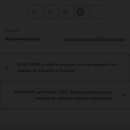
Contacto
Maria Hernansanz
maria.hernansanz@dachser.com
A DACHSER já realiza entregas livres de emissões em
cidades de Espanha e Portugal
DACHSER na ProWein 2026: Serviços globais para a
indústria de vinhos e bebidas espirituosas