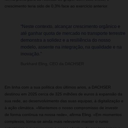
crescimento teria sido de 0,3% face ao exercício anterior.
“Neste contexto, alcançar crescimento orgânico e
até ganhar quota de mercado no transporte terrestre
demonstra a solidez e a resiliência do nosso
modelo, assente na integração, na qualidade e na
inovação.”
Burkhard Eling, CEO da DACHSER
Em linha com a sua política dos últimos anos, a DACHSER
destinou em 2025 cerca de 325 milhões de euros à expansão da
sua rede, ao desenvolvimento das suas equipas, à digitalização e
à ação climática. «Mantemos o nosso compromisso de investir
de forma contínua na nossa rede», afirma Eling. «Em momentos
complexos, torna‑se ainda mais relevante manter o rumo