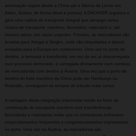
automação viajam desde a China até à fábrica da Lenze em
Asten, Áustria, de forma fiável e pontual. A DACHSER organiza e
gere uma cadeia de transporte integral que abrange vários
modos de transporte: marítimo, ferroviário, rodoviário e, até
mesmo aéreo, em casos urgentes. Primeiro, as mercadorias são
levadas para Xangai e Ningbo, onde são etiquetadas e depois
enviadas para a Europa em contentores. Uma vez no porto de
destino, a remessa é transferida: em vez de ser aí descarregada
num processo demorado, é carregada diretamente num comboio
de mercadorias com destino à Áustria. Uma vez que o porto de
destino do frete marítimo da China pode ser Hamburgo ou
Roterdão, conseguem-se tempos de trânsito mais curtos.
A vantagem desta integração intermodal reside no facto da
combinação do transporte marítimo com transferências
ferroviárias e rodoviárias evitar que os contentores enfrentem
engarrafamentos frequentes e congestionamentos imprevisíveis
no porto. Uma vez na Áustria, as mercadorias são