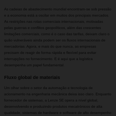
As cadeias de abastecimento mundial encontram-se sob pressão
e a economia está a oscilar em muitos dos principais mercados.
As restrições nas rotas comerciais internacionais, motivadas
pelas guerras e conflitos geopolíticos, além das crescentes
limitações comerciais, como é o caso das tarifas, deixam claro o
quão vulneráveis ainda podem ser ​​os fluxos internacionais de
mercadorias. Agora, e mais do que nunca, as empresas
precisam de reagir de forma rápida e flexível para evitar
interrupções no fornecimento. E é aqui que a logística
desempenha um papel fundamental.
Fluxo global de materiais
Um olhar sobre o setor da automação e tecnologia de
acionamento na engenharia mecânica deixa isso claro. Enquanto
fornecedor de sistemas, a Lenze SE opera a nível global,
desenvolvendo e produzindo produtos mecatrónicos de alta
qualidade, sistemas de hardware e software de alto desempenho