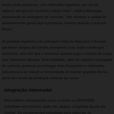
envios mais pequenos, com intervalos regulares, em vez de
esperar até que um contentor esteja cheio", explica Wiesinger,
destacando as vantagens do conceito. "Isto mantém a cadeia de
abastecimento global ágil e previsível, mesmo quando a procura
flutua."
As partidas regulares nas principais rotas da Ásia para a Europa
garantem tempos de trânsito previsíveis e os custos continuam
razoáveis, uma vez que a empresa apenas paga o espaço de carga
que realmente utilizada. Esta realidade, além do impacto na pegada
de carbono, potencia as entregas mais frequentes e orientadas
pela procura ao reduzir a necessidade de manter grandes stocks
perto dos locais de produção centrais da Lenze.
Integração intermodal
Para melhor compreender como a Lenze e a DACHSER
trabalham em conjunto, pode ver, abaixo, a logística de um dia
normal. Os componentes individuais para sistemas de