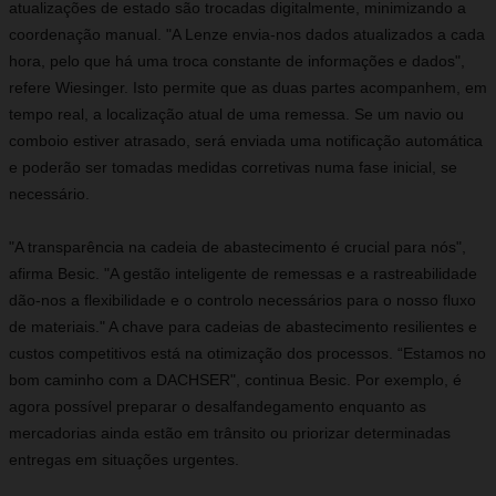
atualizações de estado são trocadas digitalmente, minimizando a
coordenação manual. "A Lenze envia-nos dados atualizados a cada
hora, pelo que há uma troca constante de informações e dados",
refere Wiesinger. Isto permite que as duas partes acompanhem, em
tempo real, a localização atual de uma remessa. Se um navio ou
comboio estiver atrasado, será enviada uma notificação automática
e poderão ser tomadas medidas corretivas numa fase inicial, se
necessário.
"A transparência na cadeia de abastecimento é crucial para nós",
afirma Besic. "A gestão inteligente de remessas e a rastreabilidade
dão-nos a flexibilidade e o controlo necessários para o nosso fluxo
de materiais." A chave para cadeias de abastecimento resilientes e
custos competitivos está na otimização dos processos. “Estamos no
bom caminho com a DACHSER", continua Besic. Por exemplo, é
agora possível preparar o desalfandegamento enquanto as
mercadorias ainda estão em trânsito ou priorizar determinadas
entregas em situações urgentes.