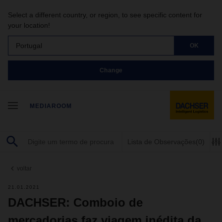
Select a different country, or region, to see specific content for
your location!
Portugal
OK
Change
MEDIAROOM
Lista de Observações
(0)
voltar
21.01.2021
DACHSER: Comboio de
mercadorias faz viagem inédita da