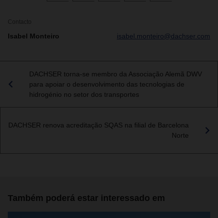
Contacto
Isabel Monteiro
isabel.monteiro@dachser.com
DACHSER torna-se membro da Associação Alemã DWV
para apoiar o desenvolvimento das tecnologias de
hidrogénio no setor dos transportes
DACHSER renova acreditação SQAS na filial de Barcelona
Norte
Também poderá estar interessado em