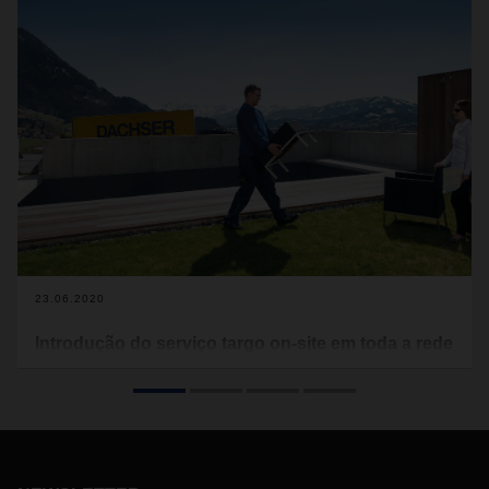
23.06.2020
Introdução do serviço targo on-site em toda a rede
DACHSER
Nos últimos meses, como resultado da crise do
Coronavírus, verificou-se uma mudança significativa nos
canais de distribuição: O comércio tradicional encontra-se
sujeito a fortes restrições e os consumidores recorrem cada