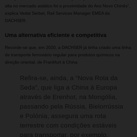
alta no mercado asiático foi a proximidade do Ano Novo Chinês”,
explica Vedat Serbet, Rail Services Manager EMEA da
DACHSER.
Uma alternativa eficiente e competitiva
Recorde-se que, em 2020, a DACHSER já tinha criado uma linha
de transporte ferroviário regular para produtos químicos na
direção oriental, de Frankfurt à China.
Refira-se, ainda, a “Nova Rota da
Seda”, que liga a China à Europa
através de Erenhot, na Mongólia,
passando pela Rússia, Bielorrússia
e Polónia, assegura uma rota
terrestre com condições estáveis
para transportar, por exemplo,