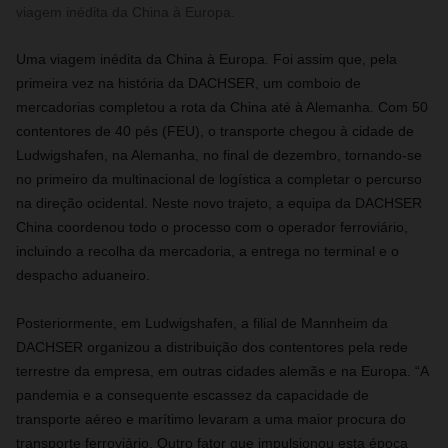
viagem inédita da China à Europa.
Uma viagem inédita da China à Europa. Foi assim que, pela
primeira vez na história da DACHSER, um comboio de
mercadorias completou a rota da China até à Alemanha. Com 50
contentores de 40 pés (FEU), o transporte chegou à cidade de
Ludwigshafen, na Alemanha, no final de dezembro, tornando-se
no primeiro da multinacional de logística a completar o percurso
na direção ocidental. Neste novo trajeto, a equipa da DACHSER
China coordenou todo o processo com o operador ferroviário,
incluindo a recolha da mercadoria, a entrega no terminal e o
despacho aduaneiro.
Posteriormente, em Ludwigshafen, a filial de Mannheim da
DACHSER organizou a distribuição dos contentores pela rede
terrestre da empresa, em outras cidades alemãs e na Europa. “A
pandemia e a consequente escassez da capacidade de
transporte aéreo e marítimo levaram a uma maior procura do
transporte ferroviário. Outro fator que impulsionou esta época