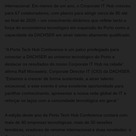
internacional. Em menos de um ano, o Corporate IT Hub cresceu
para 67 colaboradores, com planos para atingir cerca de 90 até
ao final de 2025 – um crescimento dinâmico que reflete tanto a
força do ecossistema tecnológico em expansão do Porto como a
capacidade da DACHSER em atrair talento altamente qualificado.
“A Porto Tech Hub Conference é um palco privilegiado para
conectar a DACHSER ao universo tecnológico do Porto e
destacar os resultados do nosso Corporate IT Hub na cidade”,
afirma Ralf Morawietz, Corporate Director IT (CIO) da DACHSER.
“Estamos a crescer de forma sustentada, a atrair talento
excecional, e este evento é uma excelente oportunidade para
partilhar conhecimento, apresentar a nossa rede global de IT e
reforçar os laços com a comunidade tecnológica em geral.”
A edição deste ano da Porto Tech Hub Conference contará com
mais de 40 empresas tecnológicas, mais de 30 sessões
temáticas, oradores de renome internacional e duas novidades: o