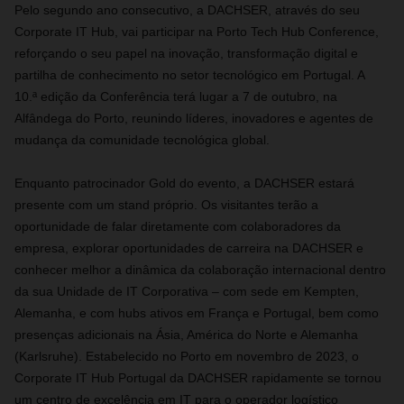
Pelo segundo ano consecutivo, a DACHSER, através do seu
Corporate IT Hub, vai participar na Porto Tech Hub Conference,
reforçando o seu papel na inovação, transformação digital e
partilha de conhecimento no setor tecnológico em Portugal. A
10.ª edição da Conferência terá lugar a 7 de outubro, na
Alfândega do Porto, reunindo líderes, inovadores e agentes de
mudança da comunidade tecnológica global.
Enquanto patrocinador Gold do evento, a DACHSER estará
presente com um stand próprio. Os visitantes terão a
oportunidade de falar diretamente com colaboradores da
empresa, explorar oportunidades de carreira na DACHSER e
conhecer melhor a dinâmica da colaboração internacional dentro
da sua Unidade de IT Corporativa – com sede em Kempten,
Alemanha, e com hubs ativos em França e Portugal, bem como
presenças adicionais na Ásia, América do Norte e Alemanha
(Karlsruhe). Estabelecido no Porto em novembro de 2023, o
Corporate IT Hub Portugal da DACHSER rapidamente se tornou
um centro de excelência em IT para o operador logístico