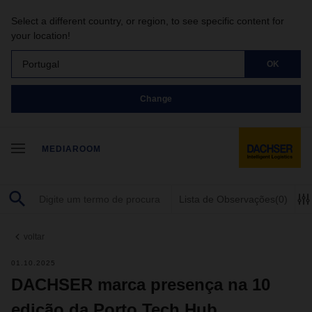
Select a different country, or region, to see specific content for
your location!
Portugal
OK
Change
MEDIAROOM
Lista de Observações
(0)
voltar
01.10.2025
DACHSER marca presença na 10
edição da Porto Tech Hub