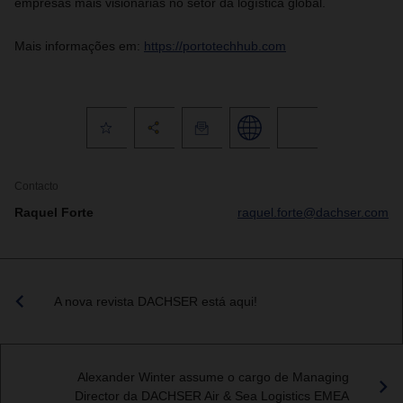
empresas mais visionárias no setor da logística global.
Mais informações em:
https://portotechhub.com
Contacto
Raquel Forte
raquel.forte@dachser.com
A nova revista DACHSER está aqui!
Alexander Winter assume o cargo de Managing
Director da DACHSER Air & Sea Logistics EMEA