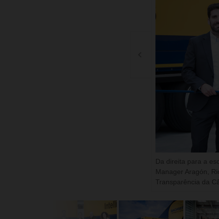
Da direita para a e
Manager Aragón, Rio
Transparência da C