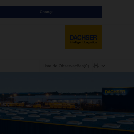
Change
Lista de Observações
(0)