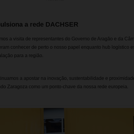
pulsiona a rede DACHSER
mos a visita de representantes do Governo de Aragão e da Câm
ram conhecer de perto o nosso papel enquanto hub logístico es
alação para a região.
uamos a apostar na inovação, sustentabilidade e proximidad
ando Zaragoza como um ponto-chave da nossa rede europeia.