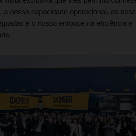
 visita exclusiva que lhes permitiu conhec
, a nossa capacidade operacional, as nos
tegradas e o nosso enfoque na eficiência e
ade.