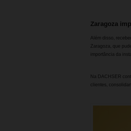
Zaragoza im
Além disso, recebe
Zaragoza, que pude
importância da inst
Na DACHSER contin
clientes, consolid