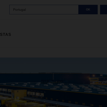
Portugal
OK
ISTAS