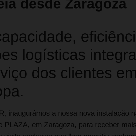
eia desde Zaragoza
apacidade, eficiênc
es logísticas integr
viço dos clientes e
opa.
 inaugurámos a nossa nova instalação n
e PLAZA, em Zaragoza, para receber mais