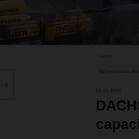
voltar
Personalizar filtr
03.02.2026
DACHS
capac