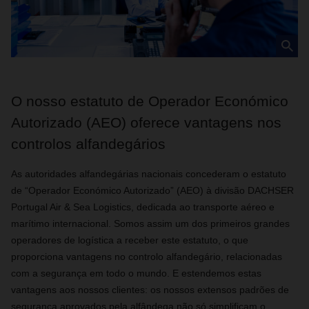
O nosso estatuto de Operador Económico
Autorizado (AEO) oferece vantagens nos
controlos alfandegários
As autoridades alfandegárias nacionais concederam o estatuto
de “Operador Económico Autorizado” (AEO) à divisão DACHSER
Portugal Air & Sea Logistics, dedicada ao transporte aéreo e
marítimo internacional. Somos assim um dos primeiros grandes
operadores de logística a receber este estatuto, o que
proporciona vantagens no controlo alfandegário, relacionadas
com a segurança em todo o mundo. E estendemos estas
vantagens aos nossos clientes: os nossos extensos padrões de
segurança aprovados pela alfândega não só simplificam o