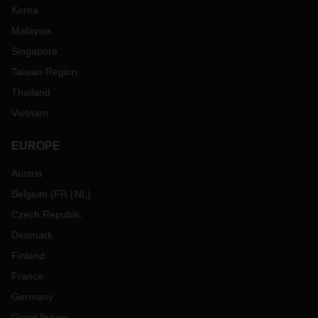
Korea
Malaysia
Singapore
Taiwan Region
Thailand
Vietnam
EUROPE
Austria
Belgium
(
FR
NL
)
Czech Republic
Denmark
Finland
France
Germany
Great Britain