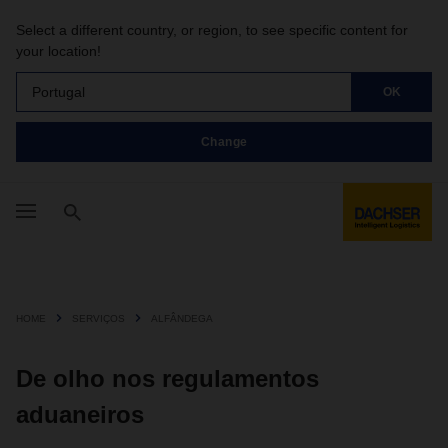
Select a different country, or region, to see specific content for
your location!
Portugal
OK
Change
HOME
SERVIÇOS
ALFÂNDEGA
De olho nos regulamentos
aduaneiros