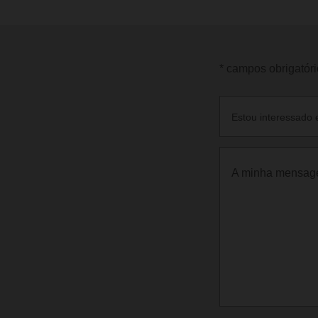
* campos obrigatóri
Estou interessado 
A minha mensag