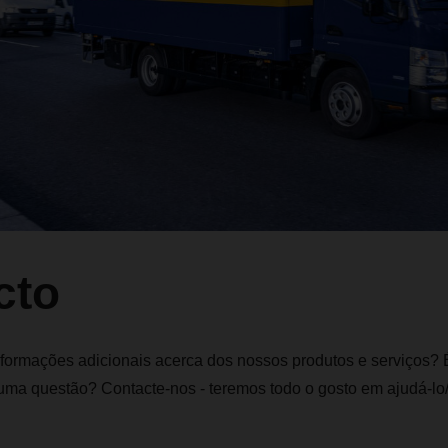
cto
nformações adicionais acerca dos nossos produtos e serviços? É
uma questão? Contacte-nos - teremos todo o gosto em ajudá-lo/