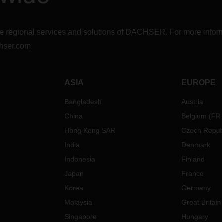
r the regional services and solutions of DACHSER. For more in
hser.com
ASIA
EUROPE
Bangladesh
Austria
China
Belgium
(
FR
Hong Kong SAR
Czech Repub
India
Denmark
Indonesia
Finland
Japan
France
Korea
Germany
Malaysia
Great Britain
Singapore
Hungary