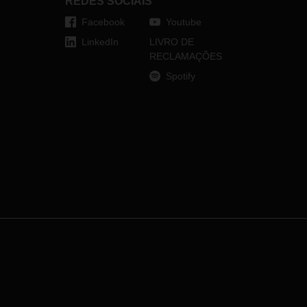
REDES SOCIAIS
Facebook
Youtube
LinkedIn
LIVRO DE
RECLAMAÇÕES
Spotify