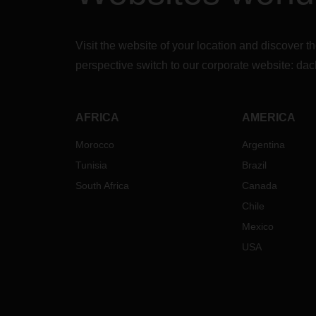
Visit the website of your location and discove
perspective switch to our corporate website:
dac
AFRICA
AMERICA
Morocco
Argentina
Tunisia
Brazil
South Africa
Canada
Chile
Mexico
USA