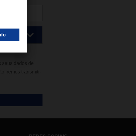
s seus dados de
o iremos transmiti-