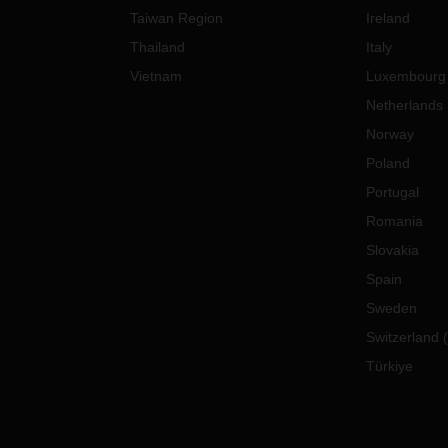
Taiwan Region
Ireland
Thailand
Italy
Vietnam
Luxembourg
Netherlands
Norway
Poland
Portugal
Romania
Slovakia
Spain
Sweden
Switzerland
(
Türkiye