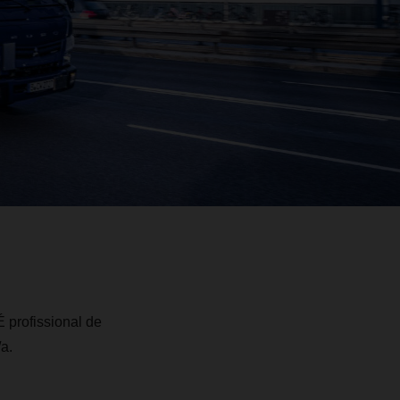
 profissional de
a.