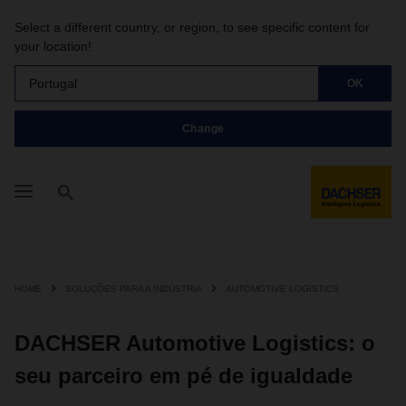
Select a different country, or region, to see specific content for
your location!
Portugal
OK
Change
HOME
SOLUÇÕES PARA A INDÚSTRIA
AUTOMOTIVE LOGISTICS
DACHSER Automotive Logistics: o
seu parceiro em pé de igualdade