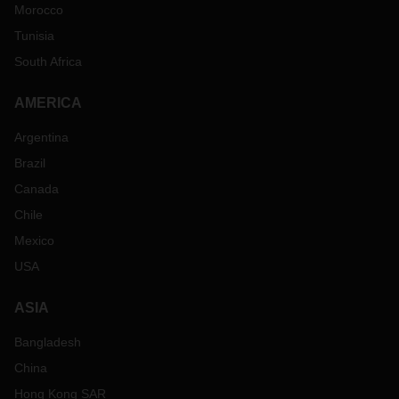
Morocco
Tunisia
South Africa
AMERICA
Argentina
Brazil
Canada
Chile
Mexico
USA
ASIA
Bangladesh
China
Hong Kong SAR