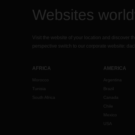
Websites worl
Visit the website of your location and discove
perspective switch to our corporate website:
dac
AFRICA
AMERICA
Morocco
Argentina
Tunisia
Brazil
South Africa
Canada
Chile
Mexico
USA