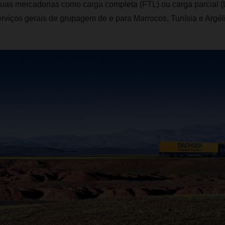
uas mercadorias como carga completa (FTL) ou carga parcial 
viços gerais de grupagem de e para Marrocos, Tunísia e Argéli