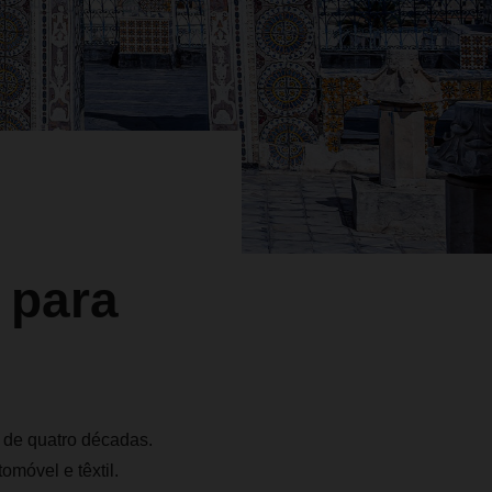
 para
de quatro décadas.
omóvel e têxtil.