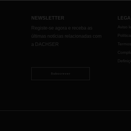
NEWSLETTER
LEGA
Aviso l
Registe-se agora e receba as
Polític
últimas notícias relacionadas com
Termos
a DACHSER
Compli
Definiç
Subscrever