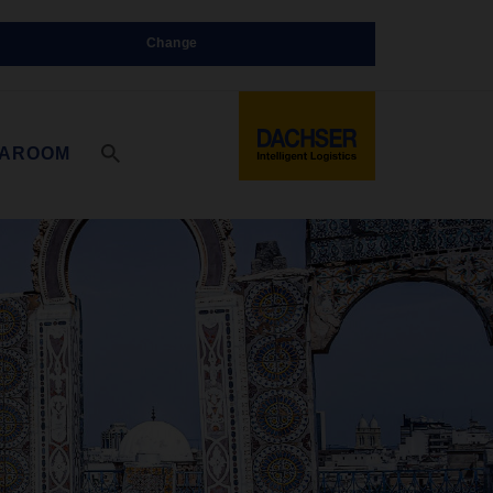
Change
IAROOM