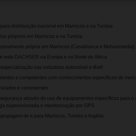
a para distribuição nacional em Marrocos e na Tunísia
rios próprios em Marrocos e na Tunísia
azenamento própria em Marrocos (Casablanca e Mohammedia
e rede DACHSER na Europa e no Norte de África
especialização nas indústrias automóvel e têxtil
rientes e competentes com conhecimentos específicos do me
onizados e consistentes
segurança através do uso de equipamentos específicos para o
rga supervisionada e monitorização por GPS
 grupagem de e para Marrocos, Tunísia e Argélia