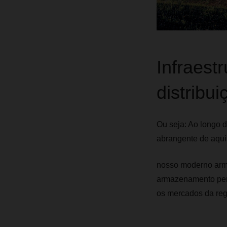
Infraestr
distribui
Ou seja: Ao longo d
abrangente de aqui
nosso moderno arm
armazenamento pers
os mercados da reg