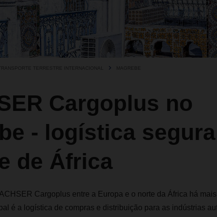
TRANSPORTE TERRESTRE INTERNACIONAL
MAGREBE
ER Cargoplus no
e - logística segura
e de África
HSER Cargoplus entre a Europa e o norte da África há mais 
al é a logística de compras e distribuição para as indústrias aut