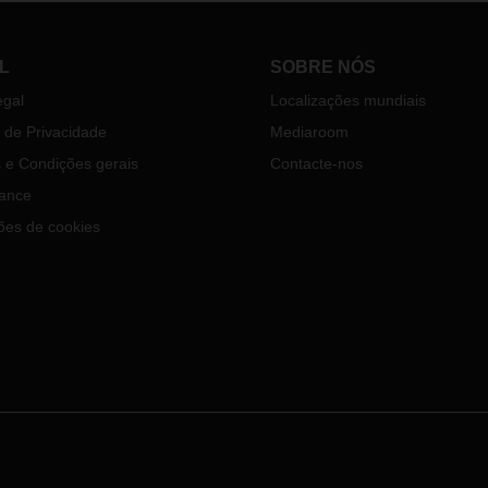
L
SOBRE NÓS
egal
Localizações mundiais
a de Privacidade
Mediaroom
 e Condições gerais
Contacte-nos
ance
ões de cookies