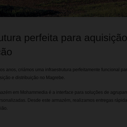
utura perfeita para aquisição
ção
os anos, criámos uma infraestrutura perfeitamente funcional pa
sição e distribuição no Magrebe.
azém em Mohammedia é a interface para soluções de agrupam
onalizadas. Desde este armazém, realizamos entregas rápidas
ião.