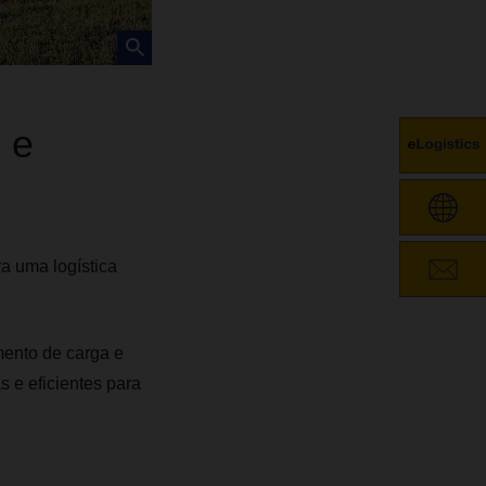
 e
ra uma logística
ento de carga e
 e eficientes para