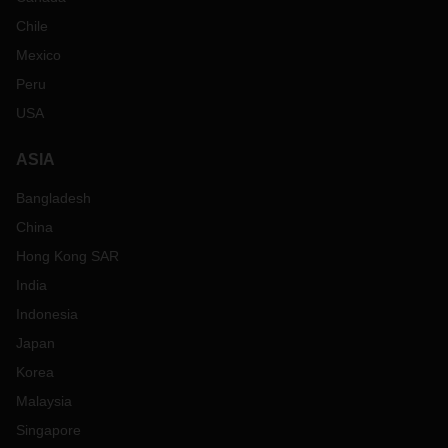
Chile
Mexico
Peru
USA
ASIA
Bangladesh
China
Hong Kong SAR
India
Indonesia
Japan
Korea
Malaysia
Singapore