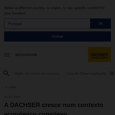
Select a different country, or region, to see specific content for
your location!
Portugal
OK
Change
MEDIAROOM
Lista de Observações
(0)
voltar
14.04.2026
A DACHSER cresce num contexto
económico complexo