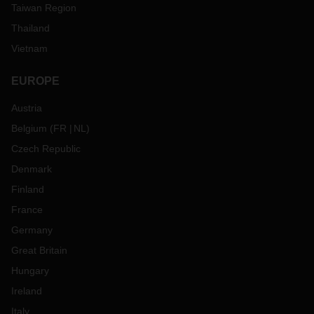
Taiwan Region
Thailand
Vietnam
EUROPE
Austria
Belgium
(
FR
NL
)
Czech Republic
Denmark
Finland
France
Germany
Great Britain
Hungary
Ireland
Italy