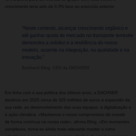
crescimento teria sido de 0,3% face ao exercício anterior.
“Neste contexto, alcançar crescimento orgânico e
até ganhar quota de mercado no transporte terrestre
demonstra a solidez e a resiliência do nosso
modelo, assente na integração, na qualidade e na
inovação.”
Burkhard Eling, CEO da DACHSER
Em linha com a sua política dos últimos anos, a DACHSER
destinou em 2025 cerca de 325 milhões de euros à expansão da
sua rede, ao desenvolvimento das suas equipas, à digitalização e
à ação climática. «Mantemos o nosso compromisso de investir
de forma contínua na nossa rede», afirma Eling. «Em momentos
complexos, torna‑se ainda mais relevante manter o rumo