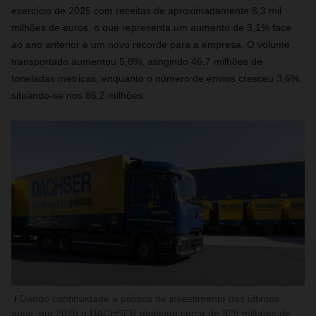
exercício de 2025 com receitas de aproximadamente 8,3 mil
milhões de euros, o que representa um aumento de 3,1% face
ao ano anterior e um novo recorde para a empresa. O volume
transportado aumentou 5,8%, atingindo 46,7 milhões de
toneladas métricas, enquanto o número de envios cresceu 3,6%,
situando‑se nos 86,2 milhões.
Dando continuidade à política de investimento dos últimos
anos, em 2025 a DACHSER destinou cerca de 325 milhões de