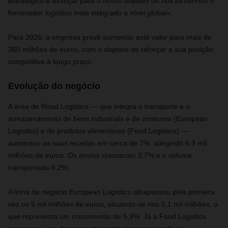
estratégico e avançar para o nosso objetivo de nos tornarmos o
fornecedor logístico mais integrado a nível global».
Para 2026, a empresa prevê aumentar este valor para mais de
350 milhões de euros, com o objetivo de reforçar a sua posição
competitiva a longo prazo.
Evolução do negócio
A área de Road Logistics — que integra o transporte e o
armazenamento de bens industriais e de consumo (European
Logistics) e de produtos alimentares (Food Logistics) —
aumentou as suas receitas em cerca de 7%, atingindo 6,9 mil
milhões de euros. Os envios cresceram 3,7% e o volume
transportado 6,2%.
A linha de negócio European Logistics ultrapassou pela primeira
vez os 5 mil milhões de euros, situando‑se nos 5,1 mil milhões, o
que representa um crescimento de 5,9%. Já a Food Logistics