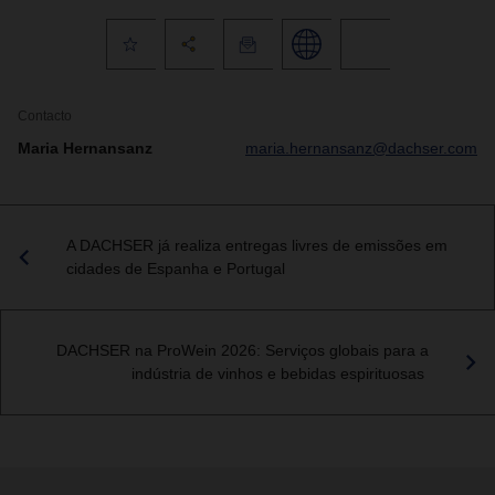
Contacto
Maria Hernansanz
maria.hernansanz@dachser.com
A DACHSER já realiza entregas livres de emissões em
cidades de Espanha e Portugal
DACHSER na ProWein 2026: Serviços globais para a
indústria de vinhos e bebidas espirituosas