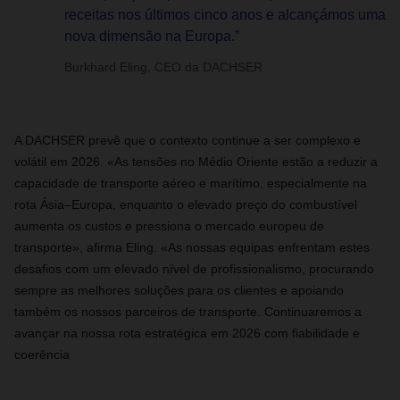
receitas nos últimos cinco anos e alcançámos uma
nova dimensão na Europa.”
Burkhard Eling, CEO da DACHSER
A DACHSER prevê que o contexto continue a ser complexo e
volátil em 2026. «As tensões no Médio Oriente estão a reduzir a
capacidade de transporte aéreo e marítimo, especialmente na
rota Ásia–Europa, enquanto o elevado preço do combustível
aumenta os custos e pressiona o mercado europeu de
transporte», afirma Eling. «As nossas equipas enfrentam estes
desafios com um elevado nível de profissionalismo, procurando
sempre as melhores soluções para os clientes e apoiando
também os nossos parceiros de transporte. Continuaremos a
avançar na nossa rota estratégica em 2026 com fiabilidade e
coerência