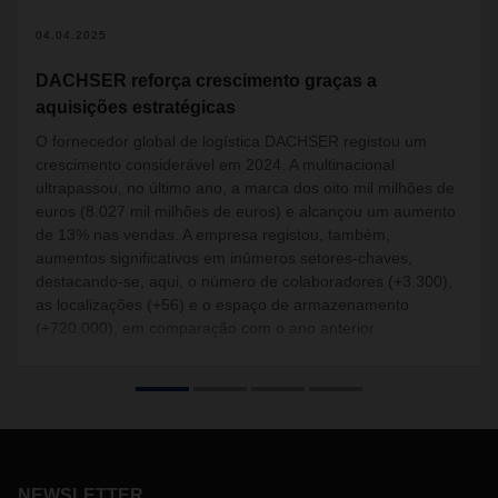
04.04.2025
DACHSER reforça crescimento graças a
aquisições estratégicas
O fornecedor global de logística DACHSER registou um
crescimento considerável em 2024. A multinacional
ultrapassou, no último ano, a marca dos oito mil milhões de
euros (8.027 mil milhões de euros) e alcançou um aumento
de 13% nas vendas. A empresa registou, também,
aumentos significativos em inúmeros setores-chaves,
destacando-se, aqui, o número de colaboradores (+3.300),
as localizações (+56) e o espaço de armazenamento
(+720.000), em comparação com o ano anterior.
NEWSLETTER