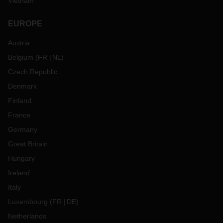
Vietnam
EUROPE
Austria
Belgium
(
FR
NL
)
Czech Republic
Denmark
Finland
France
Germany
Great Britain
Hungary
Ireland
Italy
Luxembourg
(
FR
DE
)
Netherlands