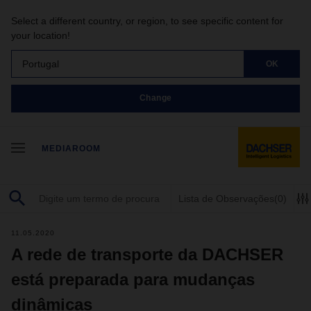
Select a different country, or region, to see specific content for
your location!
Portugal
OK
Change
MEDIAROOM
Lista de Observações
(0)
11.05.2020
A rede de transporte da DACHSER
está preparada para mudanças
dinâmicas