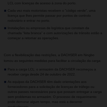
LCL com licenças de acesso à zona do porto.
Cada vez mais motoristas recebem o "código verde", uma
licença que lhes permite passar por pontos de controlo
rodoviário e entrar no porto.
Instalações ou empresas de logística que constam da
chamada “lista branca” e com autorizações de trânsito estão a
começar a retomar as operações.
Com a flexibilização das restrições, a DACHSER em Ningbo
tomou as seguintes medidas para facilitar a circulação da carga:
Para a carga LCL: o armazém da DACHSER recomeçou a
receber carga desde 24 de outubro de 2022.
As equipas da DACHSER têm dado orientações aos
fornecedores para a solicitação de licenças de tráfego ou
outros passes necessários para que possam entregar a carga
sem problemas no armazém. O processo de requerimento
pode demorar algum tempo, mas está a decorrer
gradualmente.