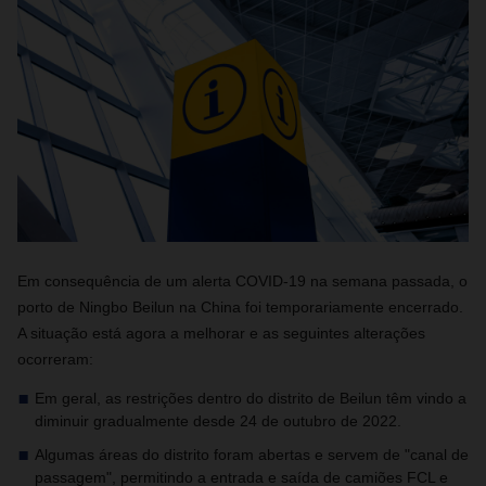
Em consequência de um alerta COVID-19 na semana passada, o
porto de Ningbo Beilun na China foi temporariamente encerrado.
A situação está agora a melhorar e as seguintes alterações
ocorreram:
Em geral, as restrições dentro do distrito de Beilun têm vindo a
diminuir gradualmente desde 24 de outubro de 2022.
Algumas áreas do distrito foram abertas e servem de "canal de
passagem", permitindo a entrada e saída de camiões FCL e