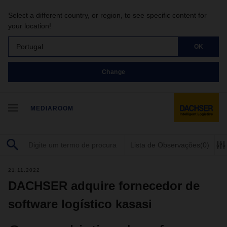
Select a different country, or region, to see specific content for
your location!
Portugal
OK
Change
MEDIAROOM
Lista de Observações
(0)
21.11.2022
DACHSER adquire fornecedor de
software logístico kasasi