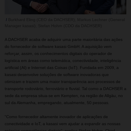
Burkhard Eling (CEO da DACHSER), Markus Lechner (General
Manager kasasi), Stefan Hohm (CDO da DACHSER)
A DACHSER acaba de adquirir uma parte maioritária das ações
do fornecedor de software kasasi GmbH. A aquisição vem
reforçar, assim, os conhecimentos digitais do operador de
logística em áreas como telemática, conectividade, inteligência
artificial (AI) e Internet das Coisas (IoT). Fundada em 2009, a
kasasi desenvolve soluções de software inovadoras que
otimizam e trazem uma maior transparência aos processos de
transporte rodoviário, ferroviário e fluvial. Tal como a DACHSER a
sede da empresa situa-se em Kempten, na região de Allgäu, no
sul da Alemanha, empregando, atualmente, 50 pessoas.
“Como fornecedor altamente inovador de aplicações de
conectividade e IoT, a kasasi vem ajudar a expandir as nossas
próprias competências digitais", explica Stefan Hohm, Chief