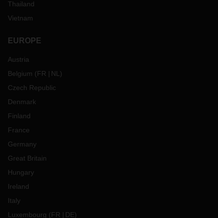
Thailand
Vietnam
EUROPE
Austria
Belgium
(
FR
NL
)
Czech Republic
Denmark
Finland
France
Germany
Great Britain
Hungary
Ireland
Italy
Luxembourg
(
FR
DE
)