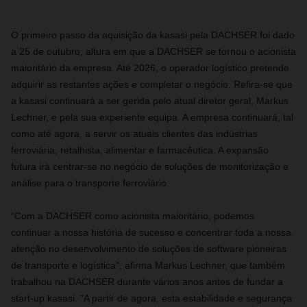
O primeiro passo da aquisição da kasasi pela DACHSER foi dado
a 25 de outubro, altura em que a DACHSER se tornou o acionista
maioritário da empresa. Até 2026, o operador logístico pretende
adquirir as restantes ações e completar o negócio. Refira-se que
a kasasi continuará a ser gerida pelo atual diretor geral, Markus
Lechner, e pela sua experiente equipa. A empresa continuará, tal
como até agora, a servir os atuais clientes das indústrias
ferroviária, retalhista, alimentar e farmacêutica. A expansão
futura irá centrar-se no negócio de soluções de monitorização e
análise para o transporte ferroviário.
“Com a DACHSER como acionista maioritário, podemos
continuar a nossa história de sucesso e concentrar toda a nossa
atenção no desenvolvimento de soluções de software pioneiras
de transporte e logística", afirma Markus Lechner, que também
trabalhou na DACHSER durante vários anos antes de fundar a
start-up kasasi. "A partir de agora, esta estabilidade e segurança