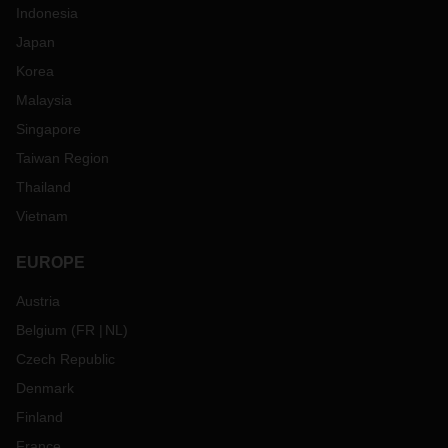
Indonesia
Japan
Korea
Malaysia
Singapore
Taiwan Region
Thailand
Vietnam
EUROPE
Austria
Belgium
(
FR
NL
)
Czech Republic
Denmark
Finland
France