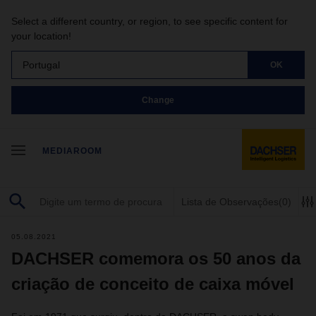
Select a different country, or region, to see specific content for
your location!
Portugal
OK
Change
MEDIAROOM
Lista de Observações
(0)
05.08.2021
DACHSER comemora os 50 anos da
criação de conceito de caixa móvel