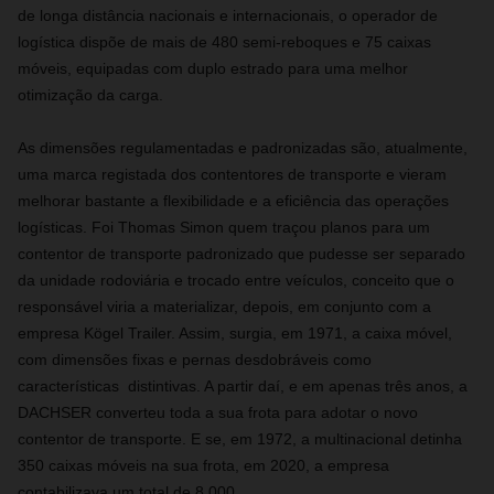
de longa distância nacionais e internacionais, o operador de
logística dispõe de mais de 480 semi-reboques e 75 caixas
móveis, equipadas com duplo estrado para uma melhor
otimização da carga.
As dimensões regulamentadas e padronizadas são, atualmente,
uma marca registada dos contentores de transporte e vieram
melhorar bastante a flexibilidade e a eficiência das operações
logísticas. Foi Thomas Simon quem traçou planos para um
contentor de transporte padronizado que pudesse ser separado
da unidade rodoviária e trocado entre veículos, conceito que o
responsável viria a materializar, depois, em conjunto com a
empresa Kögel Trailer. Assim, surgia, em 1971, a caixa móvel,
com dimensões fixas e pernas desdobráveis como
características distintivas. A partir daí, e em apenas três anos, a
DACHSER converteu toda a sua frota para adotar o novo
contentor de transporte. E se, em 1972, a multinacional detinha
350 caixas móveis na sua frota, em 2020, a empresa
contabilizava um total de 8.000.