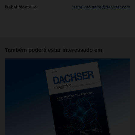
Isabel Monteiro
isabel.monteiro@dachser.com
Também poderá estar interessado em