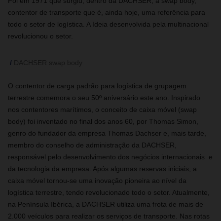
Foi em 1971 que surgiu, dentro da DACHSER, a swap body,
contentor de transporte que é, ainda hoje, uma referência para
todo o setor de logística. A Ideia desenvolvida pela multinacional
revolucionou o setor.
DACHSER swap body
O contentor de carga padrão para logística de grupagem
terrestre comemora o seu 50º aniversário este ano. Inspirado
nos contentores marítimos, o conceito de caixa móvel (swap
body) foi inventado no final dos anos 60, por Thomas Simon,
genro do fundador da empresa Thomas Dachser e, mais tarde,
membro do conselho de administração da DACHSER,
responsável pelo desenvolvimento dos negócios internacionais e
da tecnologia da empresa. Após algumas reservas iniciais, a
caixa móvel tornou-se uma inovação pioneira ao nível da
logística terrestre, tendo revolucionado todo o setor.
Atualmente,
na Península Ibérica, a
DACHSER
utiliza uma frota de mais de
2.000 veículos para realizar os serviços de transporte. Nas rotas