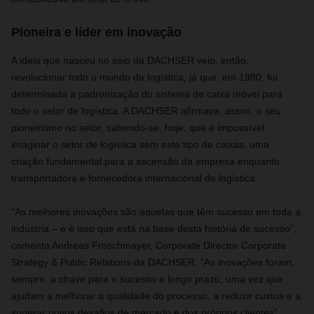
Pioneira e líder em inovação
A ideia que nasceu no seio da DACHSER veio, então,
revolucionar todo o mundo da logística, já que, em 1980, foi
determinada a padronização do sistema de caixa móvel para
todo o setor de logística. A DACHSER afirmava, assim, o seu
pioneirismo no setor, sabendo-se, hoje, que é impossível
imaginar o setor de logística sem este tipo de caixas, uma
criação fundamental para a ascensão da empresa enquanto
transportadora e fornecedora internacional de logística.
“As melhores inovações são aquelas que têm sucesso em toda a
indústria – e é isso que está na base desta história de sucesso”,
comenta Andreas Froschmayer, Corporate Director Corporate
Strategy & Public Relations da DACHSER. “As inovações foram,
sempre, a chave para o sucesso a longo prazo, uma vez que
ajudam a melhorar a qualidade do processo, a reduzir custos e a
superar novos desafios de mercado e dos próprios clientes”,