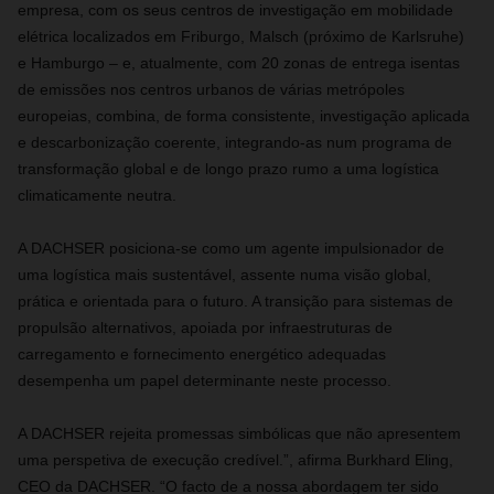
empresa, com os seus centros de investigação em mobilidade
elétrica localizados em Friburgo, Malsch (próximo de Karlsruhe)
e Hamburgo – e, atualmente, com 20 zonas de entrega isentas
de emissões nos centros urbanos de várias metrópoles
europeias, combina, de forma consistente, investigação aplicada
e descarbonização coerente, integrando-as num programa de
transformação global e de longo prazo rumo a uma logística
climaticamente neutra.
A DACHSER posiciona-se como um agente impulsionador de
uma logística mais sustentável, assente numa visão global,
prática e orientada para o futuro. A transição para sistemas de
propulsão alternativos, apoiada por infraestruturas de
carregamento e fornecimento energético adequadas
desempenha um papel determinante neste processo.
A DACHSER rejeita promessas simbólicas que não apresentem
uma perspetiva de execução credível.”, afirma Burkhard Eling,
CEO da DACHSER. “O facto de a nossa abordagem ter sido