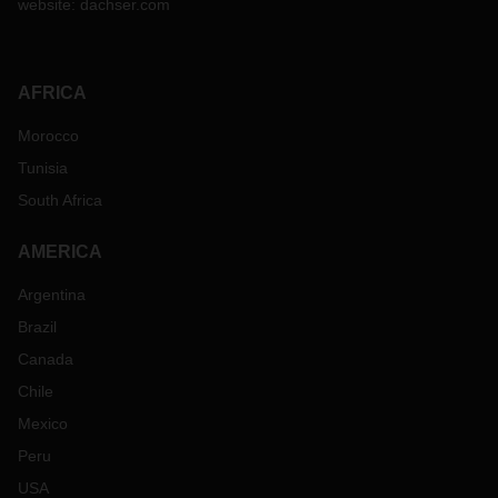
website:
dachser.com
AFRICA
Morocco
Tunisia
South Africa
AMERICA
Argentina
Brazil
Canada
Chile
Mexico
Peru
USA