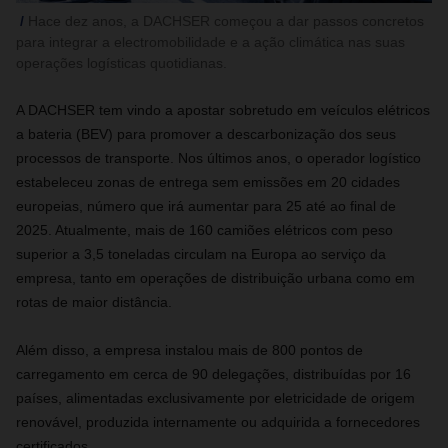
Hace dez anos, a DACHSER começou a dar passos concretos
para integrar a electromobilidade e a ação climática nas suas
operações logísticas quotidianas.
A DACHSER tem vindo a apostar sobretudo em veículos elétricos
a bateria (BEV) para promover a descarbonização dos seus
processos de transporte. Nos últimos anos, o operador logístico
estabeleceu zonas de entrega sem emissões em 20 cidades
europeias, número que irá aumentar para 25 até ao final de
2025. Atualmente, mais de 160 camiões elétricos com peso
superior a 3,5 toneladas circulam na Europa ao serviço da
empresa, tanto em operações de distribuição urbana como em
rotas de maior distância.
Além disso, a empresa instalou mais de 800 pontos de
carregamento em cerca de 90 delegações, distribuídas por 16
países, alimentadas exclusivamente por eletricidade de origem
renovável, produzida internamente ou adquirida a fornecedores
certificados.