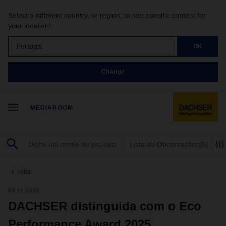
Select a different country, or region, to see specific content for
your location!
Portugal
OK
Change
MEDIAROOM
Lista de Observações
(0)
voltar
03.11.2025
DACHSER distinguida com o Eco
Performance Award 2025