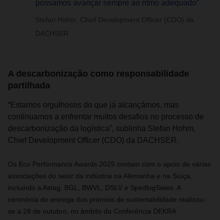
possamos avançar sempre ao ritmo adequado”
Stefan Hohm, Chief Development Officer (CDO) da
DACHSER
A descarbonização como responsabilidade
partilhada
“Estamos orgulhosos do que já alcançámos, mas
continuamos a enfrentar muitos desafios no processo de
descarbonização da logística”, sublinha Stefan Hohm,
Chief Development Officer (CDO) da DACHSER.
Os Eco Performance Awards 2025 contam com o apoio de várias
associações do setor da indústria na Alemanha e na Suíça,
incluindo a Astag, BGL, BWVL, DSLV e SpedlogSwiss. A
cerimónia de entrega dos prémios de sustentabilidade realizou-
se a 28 de outubro, no âmbito da Conferência DEKRA