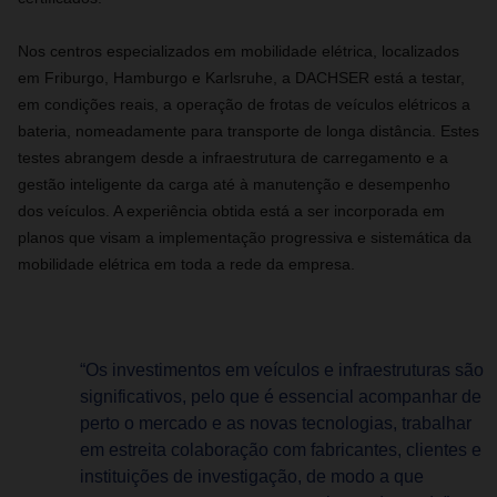
Nos centros especializados em mobilidade elétrica, localizados
em Friburgo, Hamburgo e Karlsruhe, a DACHSER está a testar,
em condições reais, a operação de frotas de veículos elétricos a
bateria, nomeadamente para transporte de longa distância. Estes
testes abrangem desde a infraestrutura de carregamento e a
gestão inteligente da carga até à manutenção e desempenho
dos veículos. A experiência obtida está a ser incorporada em
planos que visam a implementação progressiva e sistemática da
mobilidade elétrica em toda a rede da empresa.
“Os investimentos em veículos e infraestruturas são
significativos, pelo que é essencial acompanhar de
perto o mercado e as novas tecnologias, trabalhar
em estreita colaboração com fabricantes, clientes e
instituições de investigação, de modo a que