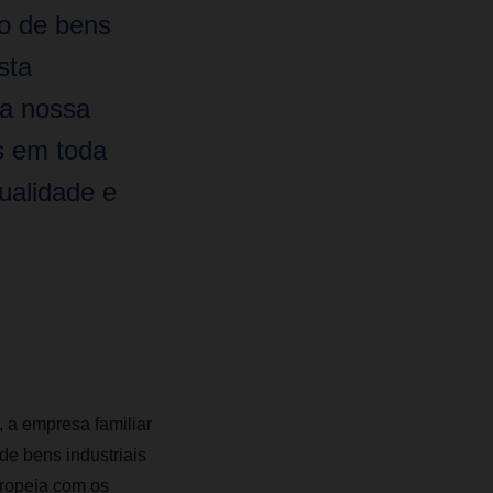
o de bens
sta
 a nossa
s em toda
ualidade e
 a empresa familiar
 de bens industriais
ropeia com os