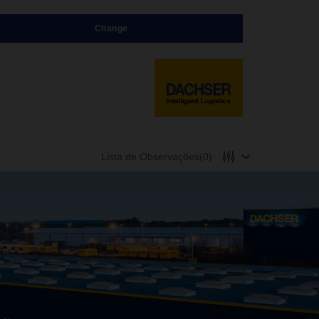
Change
Lista de Observações
(0)