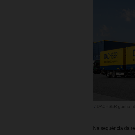
DACHSER ganha ritm
Na sequência da re