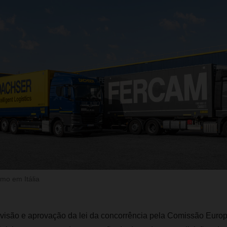
o em Itália
visão e aprovação da lei da concorrência pela Comissão Euro