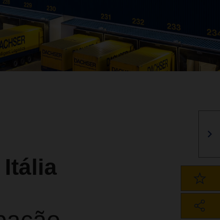
tália