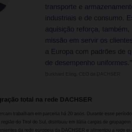
transporte e armazenament
industriais e de consumo. E
aquisição reforça, também,
missão em servir os cliente
a Europa com padrões de q
de desempenho uniformes.”
Burkhard Eling, CEO da DACHSER
tegração total na rede DACHSER
am trabalham em parceria há 20 anos. Durante esse período,
 região do Tirol do Sul, distribuiu em Itália cargas de grupagem
enientes da rede europeia da DACHSER e alimentou a rede eu