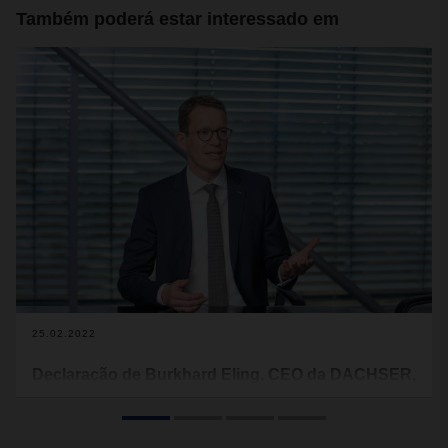
Também poderá estar interessado em
25.02.2022
Declaração de Burkhard Eling, CEO da DACHSER,
sobre o conflito militar na Ucrânia
A paz e a livre circulação de bens são pré-requisitos