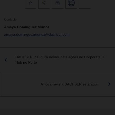
Contacto
Amaya Dominguez Munoz
amaya.dominguezmunoz@dachser.com
DACHSER inaugura novas instalações do Corporate IT
Hub no Porto
A nova revista DACHSER está aqui!