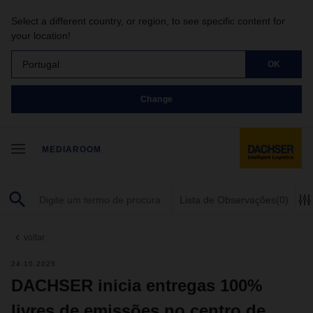
Select a different country, or region, to see specific content for
your location!
Portugal
OK
Change
MEDIAROOM
Lista de Observações
(0)
voltar
24.10.2025
DACHSER inicia entregas 100%
livres de emissões no centro de