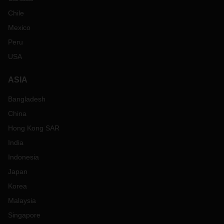
Chile
Mexico
Peru
USA
ASIA
Bangladesh
China
Hong Kong SAR
India
Indonesia
Japan
Korea
Malaysia
Singapore