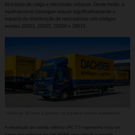
bicicletas de carga e microhubs urbanos. Deste modo, a
multinacional consegue reduzir significativamente o
impacto da distribuição de mercadorias nos códigos
postais 29001, 29005, 29008 e 29015.
Mais de 20 anos a apostar na logística urbana sustentável
A introdução do camião elétrico JAC 7.5 representa mais um
passo nos esforços da DACHSER para reduzir a pegada