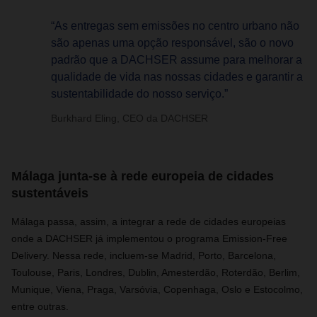
“As entregas sem emissões no centro urbano não
são apenas uma opção responsável, são o novo
padrão que a DACHSER assume para melhorar a
qualidade de vida nas nossas cidades e garantir a
sustentabilidade do nosso serviço.”
Burkhard Eling, CEO da DACHSER
Málaga junta-se à rede europeia de cidades
sustentáveis
Málaga passa, assim, a integrar a rede de cidades europeias
onde a DACHSER já implementou o programa Emission-Free
Delivery. Nessa rede, incluem-se Madrid, Porto, Barcelona,
Toulouse, Paris, Londres, Dublin, Amesterdão, Roterdão, Berlim,
Munique, Viena, Praga, Varsóvia, Copenhaga, Oslo e Estocolmo,
entre outras.