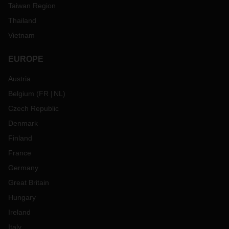
Taiwan Region
Thailand
Vietnam
EUROPE
Austria
Belgium
(
FR
NL
)
Czech Republic
Denmark
Finland
France
Germany
Great Britain
Hungary
Ireland
Italy