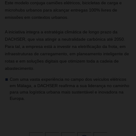
Este modelo conjuga camiões elétricos, bicicletas de carga e
microhubs urbanos para alcançar entregas 100% livres de
emissões em contextos urbanos.
A iniciativa integra a estratégia climática de longo prazo da
DACHSER, que visa atingir a neutralidade carbónica até 2050.
Para tal, a empresa está a investir na eletrificação da frota, em
infraestruturas de carregamento, em planeamento inteligente de
rotas e em soluções digitais que otimizem toda a cadeia de
abastecimento.
Com uma vasta experiência no campo dos veículos elétricos
em Málaga, a DACHSER reafirma a sua liderança no caminho
para uma logística urbana mais sustentável e inovadora na
Europa.