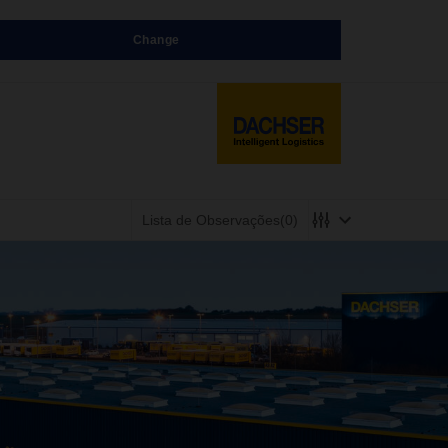
Change
Lista de Observações
(0)