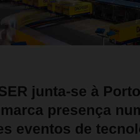
ER junta-se à Porto
 marca presença nu
es eventos de tecnol