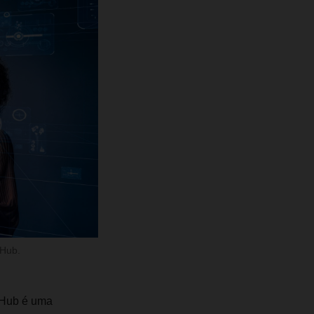
 Hub.
h Hub é uma