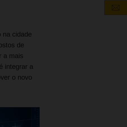
o na cidade
ostos de
r a mais
 integrar a
ver o novo