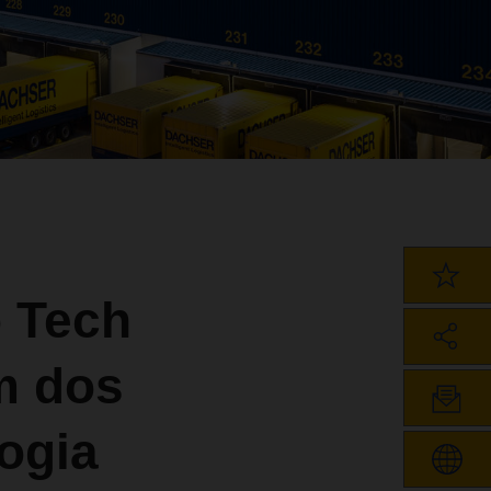
 Tech
m dos
ogia