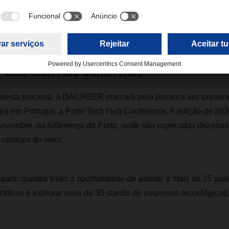
adra-se na estratégia global de inovação digital da DACHSER, 
a das empresas de logística mais digitalizada do mundo.
Porto Tech Hub Conference
desta parceria, a DACHSER marcará pela primeira vez presen
ia em Portugal, a Porto Tech Hub Conference. A edição de 2024
novembro, na Alfândega do Porto, onde são esperadas dezena
ssionais do setor.
participantes terão a oportunidade de assistir a mais de 25 pale
áticos e explorar mais de 30 stands de empresas tecnológicas,