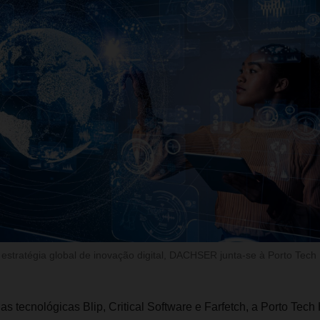
estratégia global de inovação digital, DACHSER junta-se à Porto Tech
s tecnológicas Blip, Critical Software e Farfetch, a Porto Tec