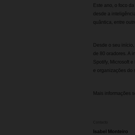
Este ano, o foco d
desde a inteligênci
quântica, entre outr
Desde o seu início,
de 80 oradores. A 
Spotify, Microsoft 
e organizações do s
Mais informações s
Contacto
Isabel Monteiro