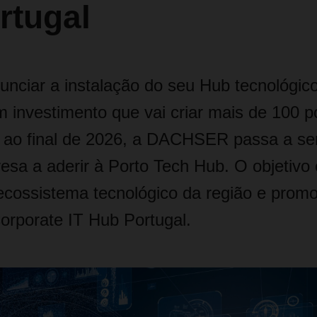
rtugal
unciar a instalação do seu Hub tecnológic
m investimento que vai criar mais de 100 p
é ao final de 2026, a DACHSER passa a se
sa a aderir à Porto Tech Hub. O objetivo é
cossistema tecnológico da região e promo
porate IT Hub Portugal.