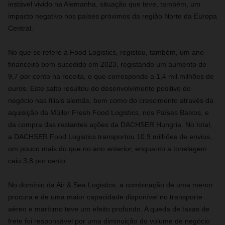
instável vivido na Alemanha, situação que teve, também, um
impacto negativo nos países próximos da região Norte da Europa
Central.
No que se refere à Food Logistics, registou, também, um ano
financeiro bem-sucedido em 2023, registando um aumento de
9,7 por cento na receita, o que corresponde a 1,4 mil milhões de
euros. Este salto resultou do desenvolvimento positivo do
negócio nas filiais alemãs, bem como do crescimento através da
aquisição da Müller Fresh Food Logistics, nos Países Baixos, e
da compra das restantes ações da DACHSER Hungria. No total,
a DACHSER Food Logistics transportou 10,9 milhões de envios,
um pouco mais do que no ano anterior, enquanto a tonelagem
caiu 3,8 por cento.
No domínio da Air & Sea Logistics, a combinação de uma menor
procura e de uma maior capacidade disponível no transporte
aéreo e marítimo teve um efeito profundo. A queda de taxas de
frete foi responsável por uma diminuição do volume de negócio