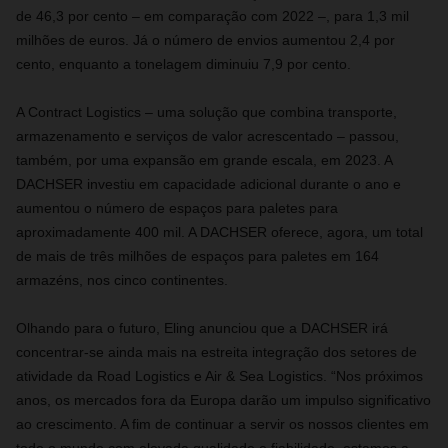
de 46,3 por cento – em comparação com 2022 –, para 1,3 mil
milhões de euros. Já o número de envios aumentou 2,4 por
cento, enquanto a tonelagem diminuiu 7,9 por cento.
A Contract Logistics – uma solução que combina transporte,
armazenamento e serviços de valor acrescentado – passou,
também, por uma expansão em grande escala, em 2023. A
DACHSER investiu em capacidade adicional durante o ano e
aumentou o número de espaços para paletes para
aproximadamente 400 mil. A DACHSER oferece, agora, um total
de mais de três milhões de espaços para paletes em 164
armazéns, nos cinco continentes.
Olhando para o futuro, Eling anunciou que a DACHSER irá
concentrar-se ainda mais na estreita integração dos setores de
atividade da Road Logistics e Air & Sea Logistics. “Nos próximos
anos, os mercados fora da Europa darão um impulso significativo
ao crescimento. A fim de continuar a servir os nossos clientes em