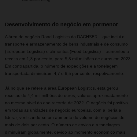
Desenvolvimento do negócio em pormenor
A área de negócio Road Logistics da DACHSER – que inclui o
transporte e armazenamento de bens industriais e de consumo
(European Logistics) e alimentos (Food Logistics) – aumentou a
receita em 1,8 por cento, para 5,8 mil milhões de euros em 2023.
Em contrapartida, o número de expedições e a tonelagem
transportada diminuíram 4,7 e 6,5 por cento, respetivamente.
Já no que se refere à área European Logistics, esta gerou
receitas de 4,4 mil milhões de euros, valores aproximadamente
no mesmo nível do ano recorde de 2022. O negócio foi positivo
em todas as unidades de negócio europeias, com a Iberia a
liderar, verificando-se um aumento do volume de negócios de
mais de dois por cento. O número de envios e a tonelagem
diminuíram globalmente, devido ao momento económico mais