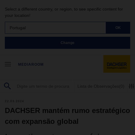
Select a different country, or region, to see specific content for
your location!
Portugal
OK
Change
MEDIAROOM
Lista de Observações
(0)
22.03.2024
DACHSER mantém rumo estratégico
com expansão global