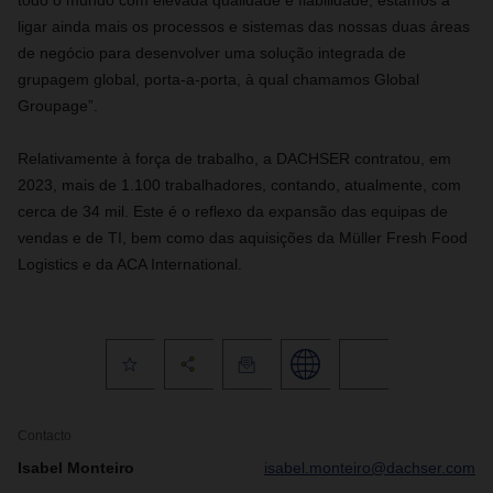
todo o mundo com elevada qualidade e fiabilidade, estamos a
ligar ainda mais os processos e sistemas das nossas duas áreas
de negócio para desenvolver uma solução integrada de
grupagem global, porta-a-porta, à qual chamamos Global
Groupage”.
Relativamente à força de trabalho, a DACHSER contratou, em
2023, mais de 1.100 trabalhadores, contando, atualmente, com
cerca de 34 mil. Este é o reflexo da expansão das equipas de
vendas e de TI, bem como das aquisições da Müller Fresh Food
Logistics e da ACA International.
Contacto
Isabel Monteiro
isabel.monteiro@dachser.com