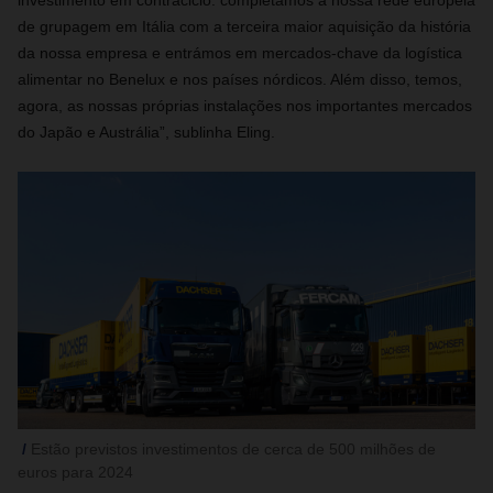
investimento em contraciclo: completámos a nossa rede europeia
de grupagem em Itália com a terceira maior aquisição da história
da nossa empresa e entrámos em mercados-chave da logística
alimentar no Benelux e nos países nórdicos. Além disso, temos,
agora, as nossas próprias instalações nos importantes mercados
do Japão e Austrália”, sublinha Eling.
Estão previstos investimentos de cerca de 500 milhões de
euros para 2024