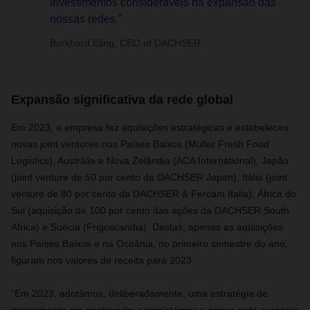
investimentos consideráveis na expansão das
nossas redes.”
Burkhard Eling, CEO of DACHSER
Expansão significativa da rede global
Em 2023, a empresa fez aquisições estratégicas e estabeleceu
novas joint ventures nos Países Baixos (Müller Fresh Food
Logistics), Austrália e Nova Zelândia (ACA International), Japão
(joint venture de 50 por cento da DACHSER Japan), Itália (joint
venture de 80 por cento da DACHSER & Fercam Italia), África do
Sul (aquisição de 100 por cento das ações da DACHSER South
Africa) e Suécia (Frigoscandia). Destas, apenas as aquisições
nos Países Baixos e na Oceânia, no primeiro semestre do ano,
figuram nos valores de receita para 2023.
“Em 2023, adotámos, deliberadamente, uma estratégia de