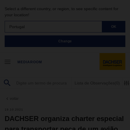
Select a different country, or region, to see specific content for
your location!
Portugal
OK
Change
MEDIAROOM
Lista de Observações
(0)
voltar
19.10.2021
DACHSER organiza charter especial
para transportar peça de um avião