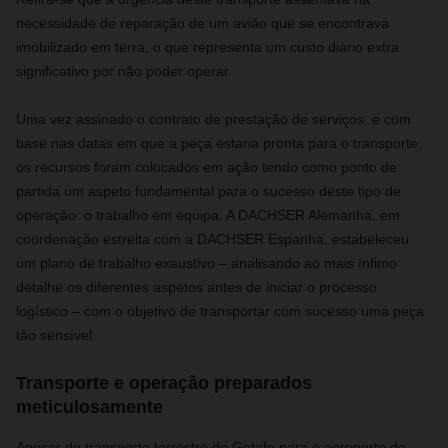
necessidade de reparação de um avião que se encontrava
imobilizado em terra, o que representa um custo diário extra
significativo por não poder operar.
Uma vez assinado o contrato de prestação de serviços, e com
base nas datas em que a peça estaria pronta para o transporte,
os recursos foram colocados em ação tendo como ponto de
partida um aspeto fundamental para o sucesso deste tipo de
operação: o trabalho em equipa. A DACHSER Alemanha, em
coordenação estreita com a DACHSER Espanha, estabeleceu
um plano de trabalho exaustivo – analisando ao mais ínfimo
detalhe os diferentes aspetos antes de iniciar o processo
logístico – com o objetivo de transportar com sucesso uma peça
tão sensível.
Transporte e operação preparados
meticulosamente
Apesar do transporte terrestre de Getafe para o aeroporto de