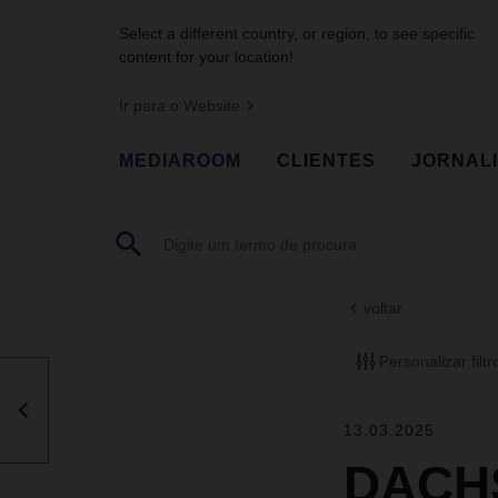
Select a different country, or region, to see specific
content for your location!
Ir para o Website
MEDIAROOM
CLIENTES
JORNAL
voltar
Personalizar filtr
13.03.2025
DACHS