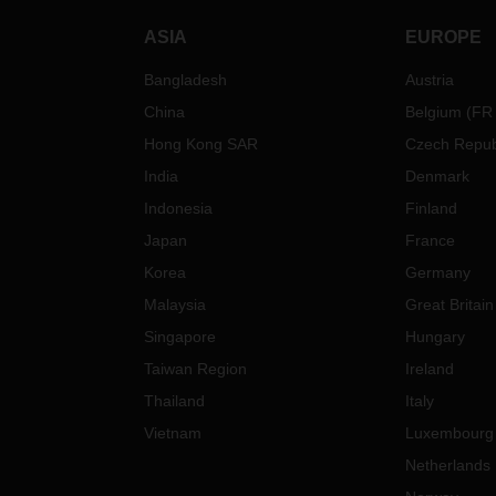
ASIA
EUROPE
Bangladesh
Austria
China
Belgium
(
FR
Hong Kong SAR
Czech Repub
India
Denmark
Indonesia
Finland
Japan
France
Korea
Germany
Malaysia
Great Britain
Singapore
Hungary
Taiwan Region
Ireland
Thailand
Italy
Vietnam
Luxembourg
Netherlands