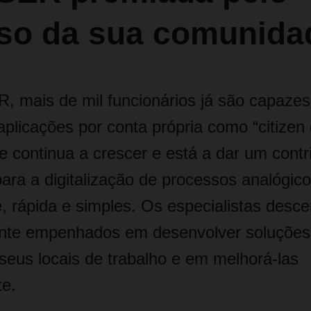
so da sua comunid
mais de mil funcionários já são capazes
plicações por conta própria como “citizen 
 continua a crescer e está a dar um contr
 para a digitalização de processos analógic
, rápida e simples. Os especialistas desce
nte empenhados em desenvolver soluções 
 seus locais de trabalho e em melhorá-las
nte.