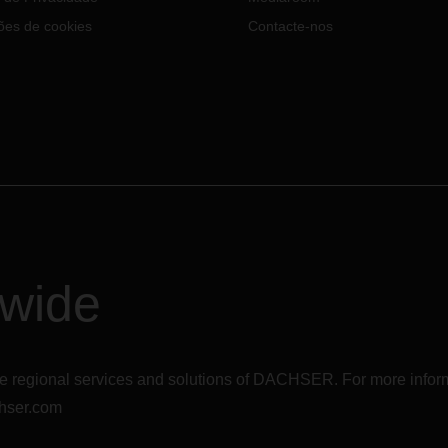
ões de cookies
Contacte-nos
dwide
r the regional services and solutions of DACHSER. For more in
hser.com