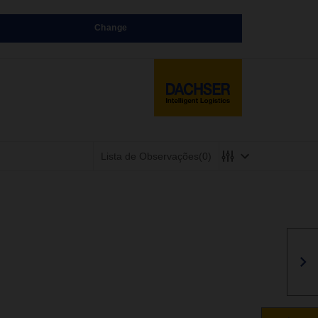
Change
Lista de Observações
(0)