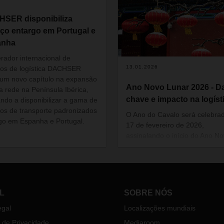
SER disponibiliza
iço entargo em Portugal e
anha
rador internacional de
13.01.2026
ços de logística DACHSER
a um novo capítulo na expansão
Ano Novo Lunar 2026 - Da
a rede na Península Ibérica,
chave e impacto na logíst
ndo a disponibilizar a gama de
ços de transporte padronizados
O Ano do Cavalo será celebra
go em Espanha e Portugal.
17 de fevereiro de 2026,
assinalando o início do Ano N
Lunar, uma das tradições mais
emblemáticas de origem chine
associada ao reencontro das
famílias e a um período alarg
celebrações.
L
SOBRE NÓS
egal
Localizações mundiais
a de Privacidade
Mediaroom