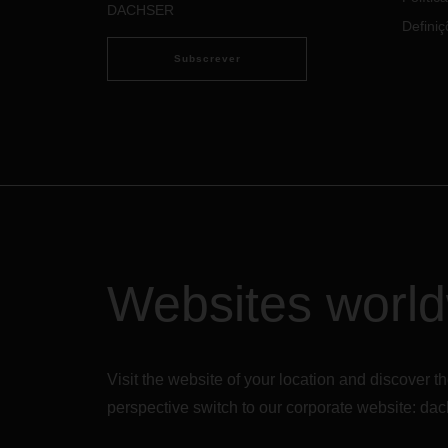
DACHSER
Definiç
Subscrever
Websites worl
Visit the website of your location and discove
perspective switch to our corporate website:
dac