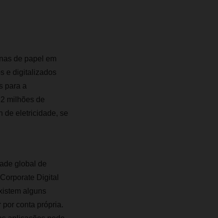
nas de papel em
 e digitalizados
s para a
,2 milhões de
 de eletricidade, se
ade global de
Corporate Digital
xistem alguns
por conta própria.