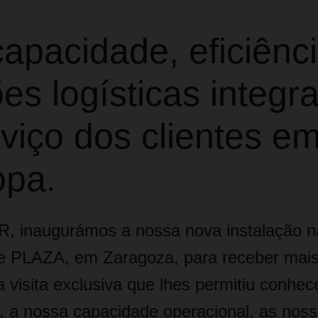
apacidade, eficiênc
es logísticas integr
viço dos clientes e
opa.
 inaugurámos a nossa nova instalação n
e PLAZA, em Zaragoza, para receber mais
 visita exclusiva que lhes permitiu conhec
, a nossa capacidade operacional, as nos