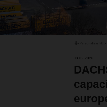
Personalizar filtro
03.02.2026
DACHS
capac
europ