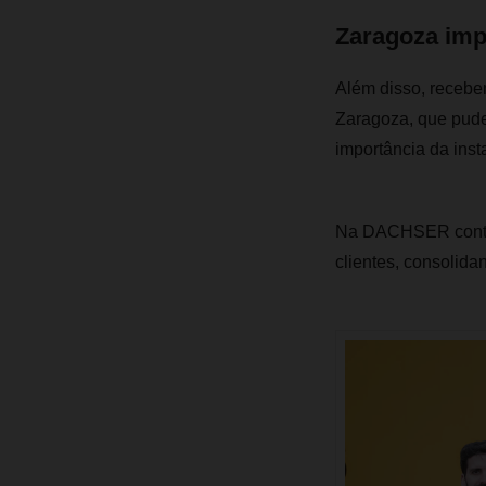
Zaragoza im
Além disso, recebe
Zaragoza, que pude
importância da inst
Na DACHSER contin
clientes, consolid