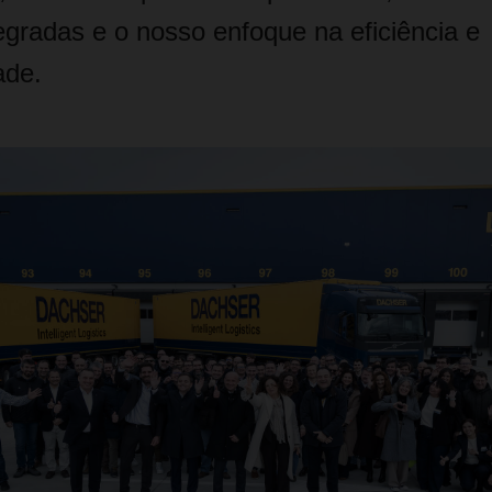
tegradas e o nosso enfoque na eficiência e
ade.