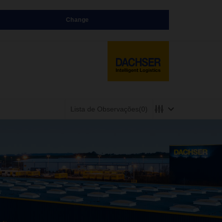
Change
Lista de Observações
(0)