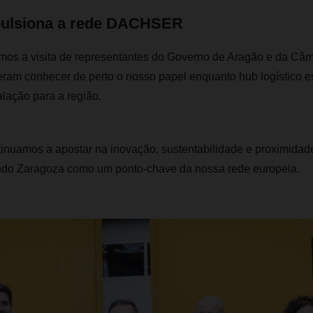
pulsiona a rede DACHSER
mos a visita de representantes do Governo de Aragão e da Câm
ram conhecer de perto o nosso papel enquanto hub logístico es
alação para a região.
uamos a apostar na inovação, sustentabilidade e proximidad
ando Zaragoza como um ponto-chave da nossa rede europeia.