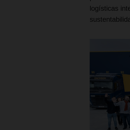
logísticas in
sustentabilid