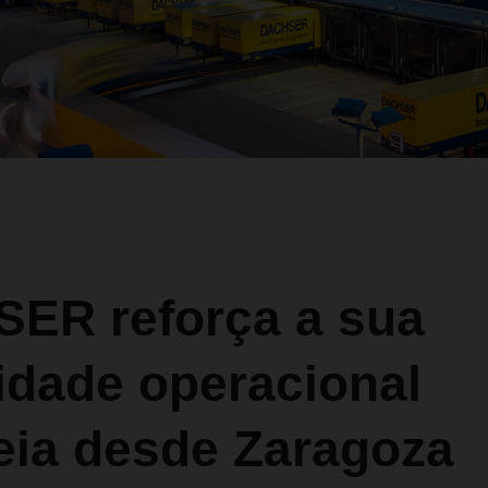
ER reforça a sua
idade operacional
eia desde Zaragoza