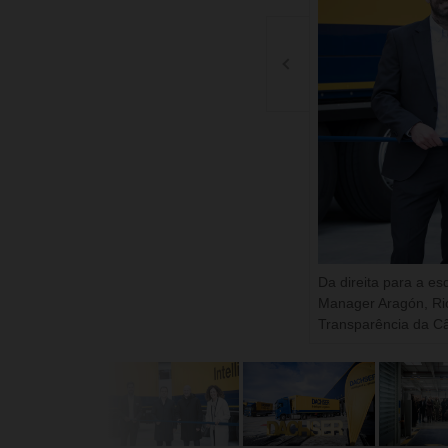
Da direita para a e
Manager Aragón, Rio
Transparência da C