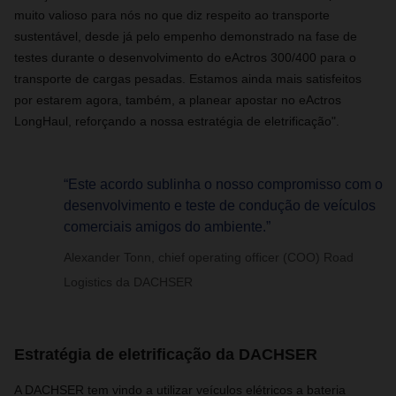
muito valioso para nós no que diz respeito ao transporte
sustentável, desde já pelo empenho demonstrado na fase de
testes durante o desenvolvimento do eActros 300/400 para o
transporte de cargas pesadas. Estamos ainda mais satisfeitos
por estarem agora, também, a planear apostar no eActros
LongHaul, reforçando a nossa estratégia de eletrificação".
“Este acordo sublinha o nosso compromisso com o
desenvolvimento e teste de condução de veículos
comerciais amigos do ambiente.”
Alexander Tonn, chief operating officer (COO) Road
Logistics da DACHSER
Estratégia de eletrificação da DACHSER
A DACHSER tem vindo a utilizar veículos elétricos a bateria