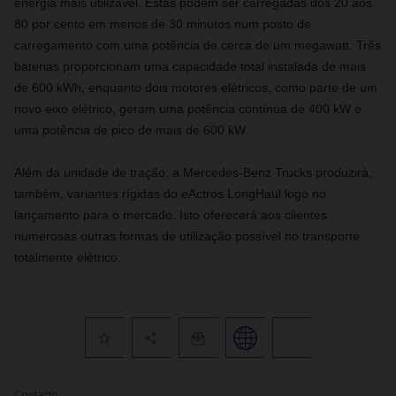
energia mais utilizável. Estas podem ser carregadas dos 20 aos
80 por cento em menos de 30 minutos num posto de
carregamento com uma potência de cerca de um megawatt. Três
baterias proporcionam uma capacidade total instalada de mais
de 600 kWh, enquanto dois motores elétricos, como parte de um
novo eixo elétrico, geram uma potência contínua de 400 kW e
uma potência de pico de mais de 600 kW.
Além da unidade de tração, a Mercedes-Benz Trucks produzirá,
também, variantes rígidas do eActros LongHaul logo no
lançamento para o mercado. Isto oferecerá aos clientes
numerosas outras formas de utilização possível no transporte
totalmente elétrico.
Contacto