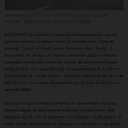
Mercedes-Benz Trucks e DACHSER assinam “carta de
intenção”: Encomenda de 50 eActros LongHaul.
A DACHSER vai expandir a sua frota elétrica europeia com 50
camiões eActros LongHaul, tendo já assinado uma “carta de
intenção” (Letter of Intent) com a Mercedes-Benz Trucks. O
fornecedor de serviços de logística pretende utilizar o eActros
LongHaul configurado como um veículo de caixa móvel (swap
body) de 6x2, com uma altura de armazenamento de 1,120 mm.
Este modelo de camião elétrico, com uma autonomia de cerca de
500 km com uma carga, deverá estar pronto para produção em
série até 2024.
Recorde-se que o eActros LongHaul foi apresentado na mais
recente edição da feira internacional IAA Transportation, que
decorreu de 20 a 25 de setembro, em Hanôver, na Alemanha. O
maior evento da indústria de transporte e logística a nível global