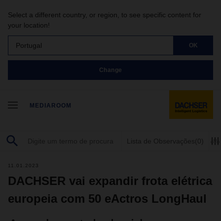
Select a different country, or region, to see specific content for
your location!
Portugal
OK
Change
MEDIAROOM
Lista de Observações
(0)
11.01.2023
DACHSER vai expandir frota elétrica
europeia com 50 eActros LongHaul