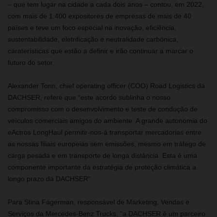
– que tem lugar na cidade a cada dois anos – contou, em 2022,
com mais de 1.400 expositores de empresas de mais de 40
países e teve um foco especial na inovação, eficiência,
sustentabilidade, eletrificação e neutralidade carbónica,
caraterísticas que estão a definir e irão continuar a marcar o
futuro do setor.
Alexander Tonn, chief operating officer (COO) Road Logistics da
DACHSER, refere que “este acordo sublinha o nosso
compromisso com o desenvolvimento e teste de condução de
veículos comerciais amigos do ambiente. A grande autonomia do
eActros LongHaul permitir-nos-á transportar mercadorias entre
as nossas filiais europeias sem emissões, mesmo em tráfego de
carga pesada e em transporte de longa distância. Esta é uma
componente importante da estratégia de proteção climática a
longo prazo da DACHSER".
Para Stina Fagerman, responsável de Marketing, Vendas e
Serviços da Mercedes-Benz Trucks, “a DACHSER é um parceiro