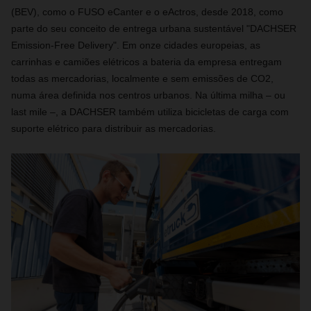
(BEV), como o FUSO eCanter e o eActros, desde 2018, como
parte do seu conceito de entrega urbana sustentável "DACHSER
Emission-Free Delivery". Em onze cidades europeias, as
carrinhas e camiões elétricos a bateria da empresa entregam
todas as mercadorias, localmente e sem emissões de CO2,
numa área definida nos centros urbanos. Na última milha – ou
last mile –, a DACHSER também utiliza bicicletas de carga com
suporte elétrico para distribuir as mercadorias.