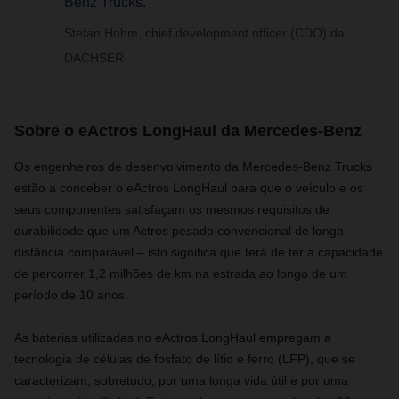
Benz Trucks.”
Stefan Hohm, chief development officer (CDO) da
DACHSER
Sobre o eActros LongHaul da Mercedes-Benz
Os engenheiros de desenvolvimento da Mercedes-Benz Trucks
estão a conceber o eActros LongHaul para que o veículo e os
seus componentes satisfaçam os mesmos requisitos de
durabilidade que um Actros pesado convencional de longa
distância comparável – isto significa que terá de ter a capacidade
de percorrer 1,2 milhões de km na estrada ao longo de um
período de 10 anos.
As baterias utilizadas no eActros LongHaul empregam a
tecnologia de células de fosfato de lítio e ferro (LFP), que se
caracterizam, sobretudo, por uma longa vida útil e por uma