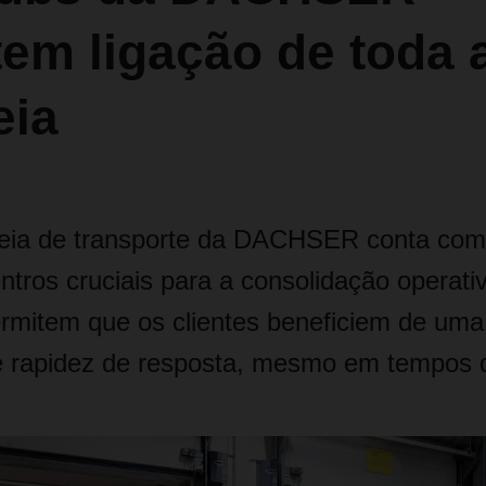
em ligação de toda 
eia
eia de transporte da DACHSER conta com
tros cruciais para a consolidação operati
rmitem que os clientes beneficiem de uma
e e rapidez de resposta, mesmo em tempos d