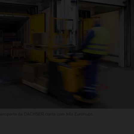
ransporte da DACHSER conta com três Eurohubs.