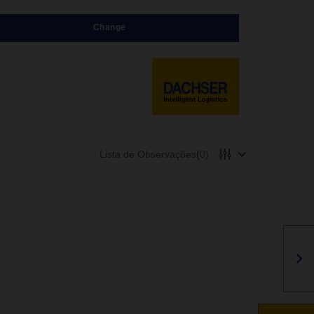
Change
Lista de Observações
(0)