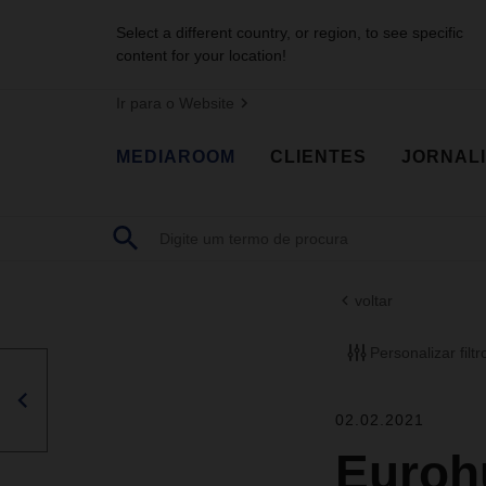
Select a different country, or region, to see specific
content for your location!
Ir para o Website
MEDIAROOM
CLIENTES
JORNAL
voltar
Personalizar filtr
02.02.2021
Euroh