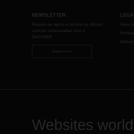
diversificada e inclusiva, onde as
mulheres desempenham papéis
cruciais em todas as etapas da
NEWSLETTER
LEGA
cadeia de abastecimento. Para
Registe-se agora e receba as últimas
Aviso l
assinalar o Dia da Mulher, fomos,
notícias relacionadas com a
este ano, em busca das histórias e
Polític
DACHSER
opiniões de algumas daquelas que
Definiç
fazem parte da nossa história.
Subscrever
Websites worl