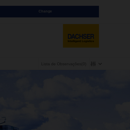
Change
Lista de Observações
(0)