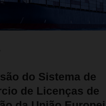
o
são do Sistema de
cio de Licenças de
ão da União Europei