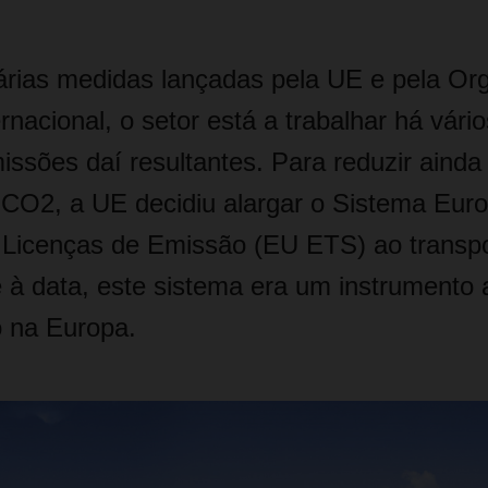
árias medidas lançadas pela UE e pela Or
rnacional, o setor está a trabalhar há vári
issões daí resultantes. Para reduzir ainda
CO2, a UE decidiu alargar o Sistema Eur
Licenças de Emissão (EU ETS) ao transpo
 à data, este sistema era um instrumento a
o na Europa.