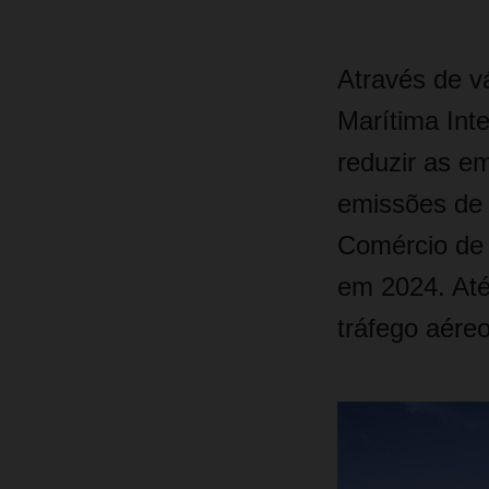
Através de v
Marítima Inte
reduzir as em
emissões de 
Comércio de 
em 2024. Até
tráfego aére