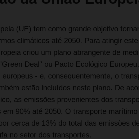
peia (UE) tem como grande objetivo torna
mos climáticos até 2050. Para atingir este 
opeia criou um plano abrangente de med
Green Deal" ou Pacto Ecológico Europeu
e europeus - e, consequentemente, o trans
ambém estão incluídos neste plano. De ac
ico, as emissões provenientes dos transp
s em 90% até 2050. O transporte marítimo
por cerca de 13% do total das emissões 
ufa no setor dos transportes.