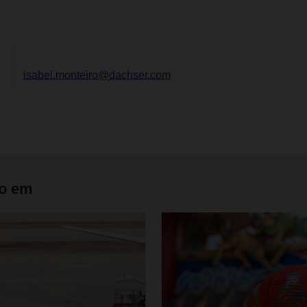
isabel.monteiro@dachser.com
do em