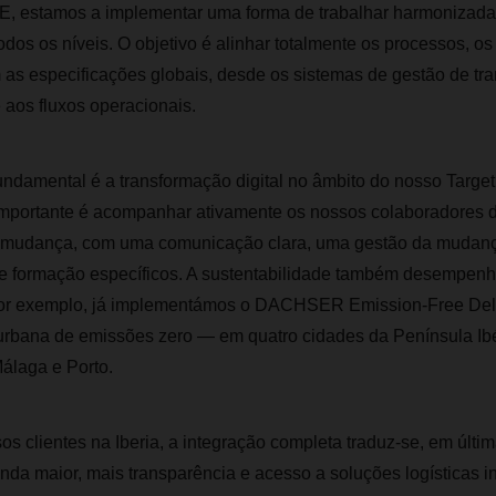
, estamos a implementar uma forma de trabalhar harmonizada
odos os níveis. O objetivo é alinhar totalmente os processos, os
as especificações globais, desde os sistemas de gestão de tra
aos fluxos operacionais.
ndamental é a transformação digital no âmbito do nosso Target
mportante é acompanhar ativamente os nossos colaboradores d
 mudança, com uma comunicação clara, uma gestão da mudança
e formação específicos. A sustentabilidade também desempen
Por exemplo, já implementámos o DACHSER Emission‑Free Del
 urbana de emissões zero — em quatro cidades da Península Ibé
álaga e Porto.
os clientes na Iberia, a integração completa traduz‑se, em últi
ainda maior, mais transparência e acesso a soluções logísticas 