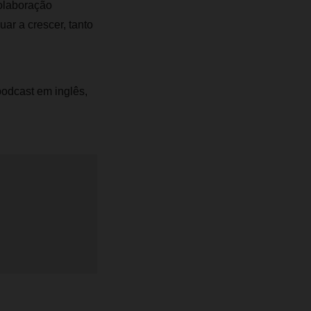
olaboração
ar a crescer, tanto
podcast em inglês,