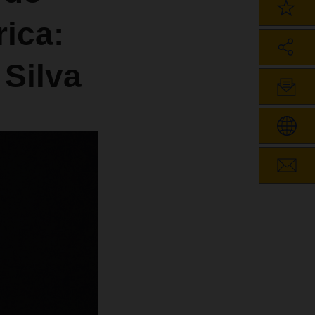
rica:
 Silva