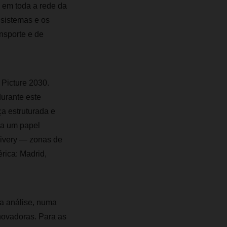
 em toda a rede da
 sistemas e os
nsporte e de
 Picture 2030.
urante este
 estruturada e
ha um papel
ivery — zonas de
rica: Madrid,
ma análise, numa
inovadoras. Para as