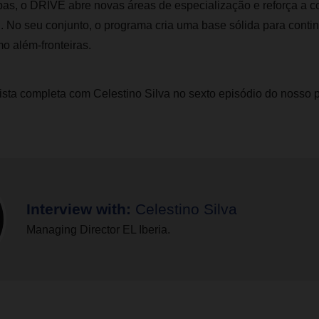
as, o DRIVE abre novas áreas de especialização e reforça a c
l. No seu conjunto, o programa cria uma base sólida para continu
mo além‑fronteiras.
ista completa com Celestino Silva no sexto episódio do nosso 
Interview with:
Celestino Silva
Managing Director EL Iberia.