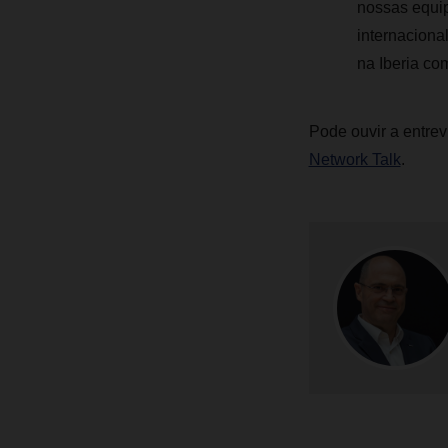
nossas equip
internaciona
na Iberia co
Pode ouvir a entrev
Network Talk
.