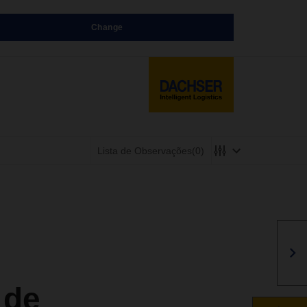
Change
Lista de Observações
(0)
 de