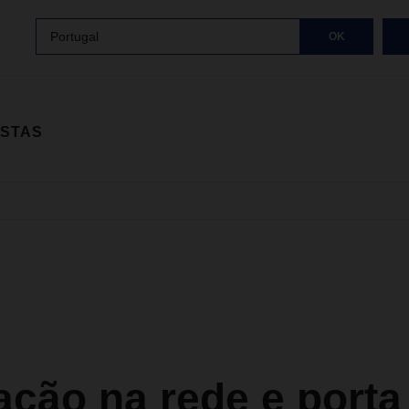
Portugal
OK
ISTAS
ação na rede e porta