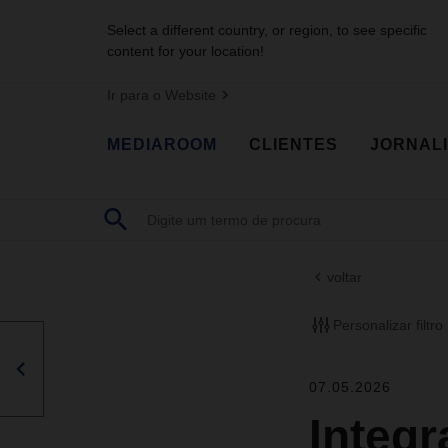
Select a different country, or region, to see specific
content for your location!
Ir para o Website
MEDIAROOM
CLIENTES
JORNAL
voltar
Personalizar filtro
07.05.2026
Integr