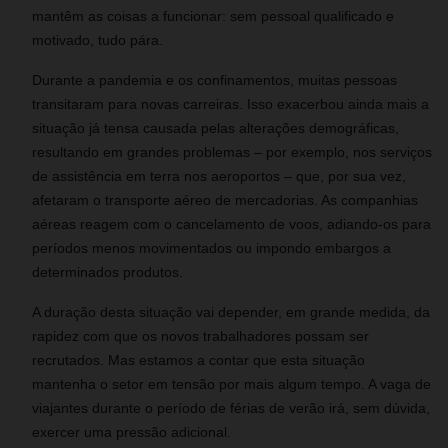
mantêm as coisas a funcionar: sem pessoal qualificado e
motivado, tudo pára.
Durante a pandemia e os confinamentos, muitas pessoas
transitaram para novas carreiras. Isso exacerbou ainda mais a
situação já tensa causada pelas alterações demográficas,
resultando em grandes problemas – por exemplo, nos serviços
de assistência em terra nos aeroportos – que, por sua vez,
afetaram o transporte aéreo de mercadorias. As companhias
aéreas reagem com o cancelamento de voos, adiando-os para
períodos menos movimentados ou impondo embargos a
determinados produtos.
A duração desta situação vai depender, em grande medida, da
rapidez com que os novos trabalhadores possam ser
recrutados. Mas estamos a contar que esta situação
mantenha o setor em tensão por mais algum tempo. A vaga de
viajantes durante o período de férias de verão irá, sem dúvida,
exercer uma pressão adicional.