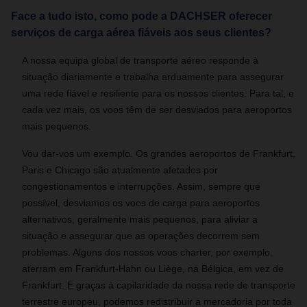
Face a tudo isto, como pode a DACHSER oferecer
serviços de carga aérea fiáveis aos seus clientes?
A nossa equipa global de transporte aéreo responde à
situação diariamente e trabalha arduamente para assegurar
uma rede fiável e resiliente para os nossos clientes. Para tal, e
cada vez mais, os voos têm de ser desviados para aeroportos
mais pequenos.
Vou dar-vos um exemplo. Os grandes aeroportos de Frankfurt,
Paris e Chicago são atualmente afetados por
congestionamentos e interrupções. Assim, sempre que
possível, desviamos os voos de carga para aeroportos
alternativos, geralmente mais pequenos, para aliviar a
situação e assegurar que as operações decorrem sem
problemas. Alguns dos nossos voos charter, por exemplo,
aterram em Frankfurt-Hahn ou Liège, na Bélgica, em vez de
Frankfurt. E graças à capilaridade da nossa rede de transporte
terrestre europeu, podemos redistribuir a mercadoria por toda