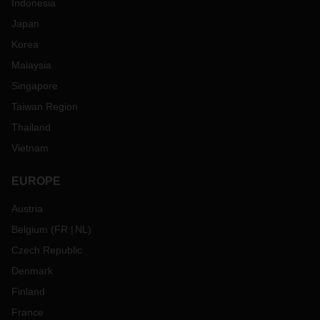
Indonesia
Japan
Korea
Malaysia
Singapore
Taiwan Region
Thailand
Vietnam
EUROPE
Austria
Belgium
(
FR
NL
)
Czech Republic
Denmark
Finland
France