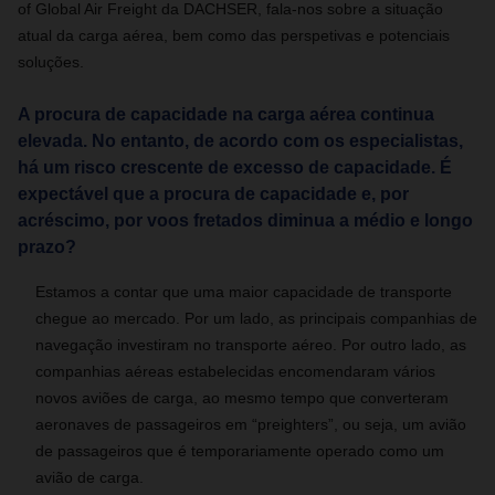
of Global Air Freight da DACHSER, fala-nos sobre a situação
atual da carga aérea, bem como das perspetivas e potenciais
soluções.
A procura de capacidade na carga aérea continua
elevada. No entanto, de acordo com os especialistas,
há um risco crescente de excesso de capacidade. É
expectável que a procura de capacidade e, por
acréscimo, por voos fretados diminua a médio e longo
prazo?
Estamos a contar que uma maior capacidade de transporte
chegue ao mercado. Por um lado, as principais companhias de
navegação investiram no transporte aéreo. Por outro lado, as
companhias aéreas estabelecidas encomendaram vários
novos aviões de carga, ao mesmo tempo que converteram
aeronaves de passageiros em “preighters”, ou seja, um avião
de passageiros que é temporariamente operado como um
avião de carga.