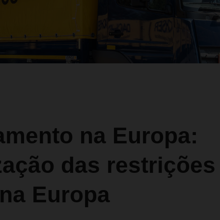
amento na Europa:
zação das restrições
 na Europa