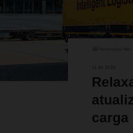
Personalizar filtro
11.05.2020
Relax
atuali
carga