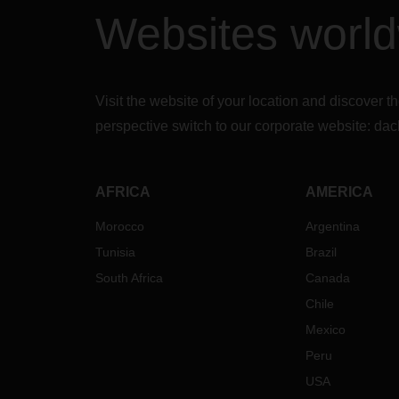
Websites worl
Visit the website of your location and discove
perspective switch to our corporate website:
dac
AFRICA
AMERICA
Morocco
Argentina
Tunisia
Brazil
South Africa
Canada
Chile
Mexico
Peru
USA