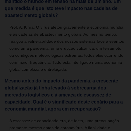
mantido o mundo em tensão há mais de um ano. Em
que medida é que isto teve impacto nas cadeias de
abastecimento globais?
Prof. A. Kinra: O vírus afetou gravemente a economia mundial
e as cadeias de abastecimento globais. Ao mesmo tempo,
realçou a vulnerabilidade dos nossos sistemas face a eventos
como uma pandemia, uma erupção vulcânica, um terramoto,
ou condições meteorológicas extremas, todos eles ocorrendo
com maior frequência. Tudo está interligado numa economia
global complexa e entrelaçada.
Mesmo antes do impacto da pandemia, a crescente
globalização já tinha levado à sobrecarga dos
mercados logísticos e à ameaça de escassez de
capacidade. Qual é o significado deste cenário para a
economia mundial, agora em recuperação?
A escassez de capacidade era, de facto, uma preocupação
premente mesmo antes do coronavírus. A fiabilidade e