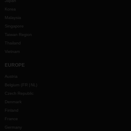
Japan
Korea
Malaysia
Singapore
Taiwan Region
Thailand
Vietnam
EUROPE
Austria
Belgium
(
FR
NL
)
Czech Republic
Denmark
Finland
France
Germany