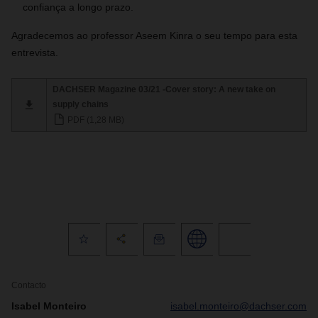
confiança a longo prazo.
Agradecemos ao professor Aseem Kinra o seu tempo para esta
entrevista.
DACHSER Magazine 03/21 -Cover story: A new take on
supply chains
PDF (1,28 MB)
Contacto
Isabel Monteiro
isabel.monteiro@dachser.com