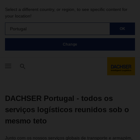
Select a different country, or region, to see specific content for
your location!
Portugal
OK
Change
DACHSER Portugal - todos os
serviços logísticos reunidos sob o
mesmo teto
Junto com os nossos serviços globais de transporte e armazém,