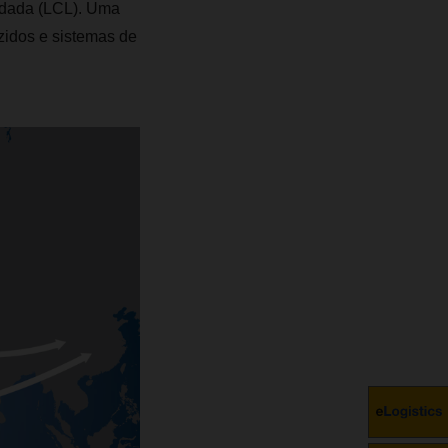
lidada (LCL). Uma
zidos e sistemas de