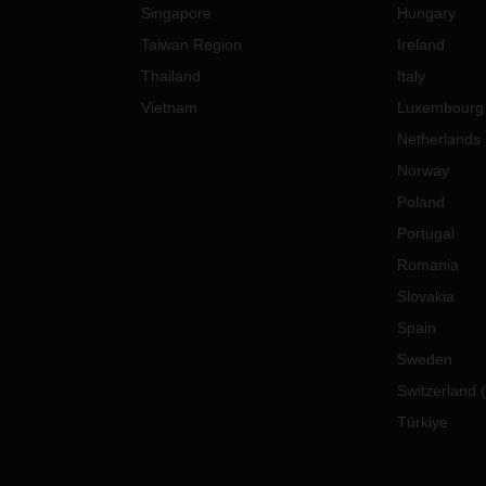
Singapore
Hungary
Taiwan Region
Ireland
Thailand
Italy
Vietnam
Luxembourg
Netherlands
Norway
Poland
Portugal
Romania
Slovakia
Spain
Sweden
Switzerland
(
Türkiye