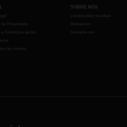
L
SOBRE NÓS
egal
Localizações mundiais
a de Privacidade
Mediaroom
 e Condições gerais
Contacte-nos
ance
ões de cookies