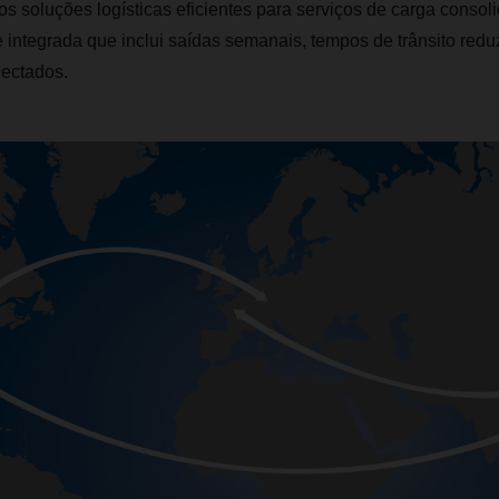
os soluções logísticas eficientes para serviços de carga conso
integrada que inclui saídas semanais, tempos de trânsito redu
nectados.