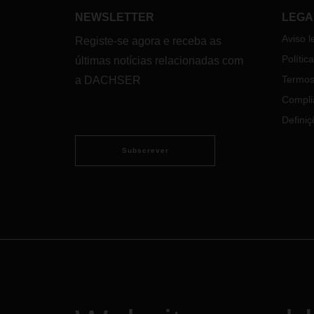
NEWSLETTER
LEGA
Aviso l
Registe-se agora e receba as
Polític
últimas notícias relacionadas com
Termos
a DACHSER
Compli
Definiç
Subscrever