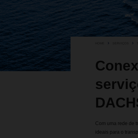
HOME
SERVIÇOS
Conex
servi
DACH
Com uma rede de tr
ideais para o tran