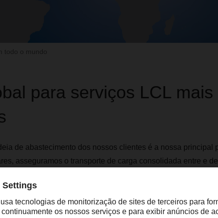
m todo o mundo
bal para serviços LCL mais
s
eia de abastecimento dos nossos clientes é a nossa principal 
res, asseguramos o transporte de carga consolidada entre e de
ul, América do Norte e América do Sul.
experiência na organização de soluções logísticas personalizad