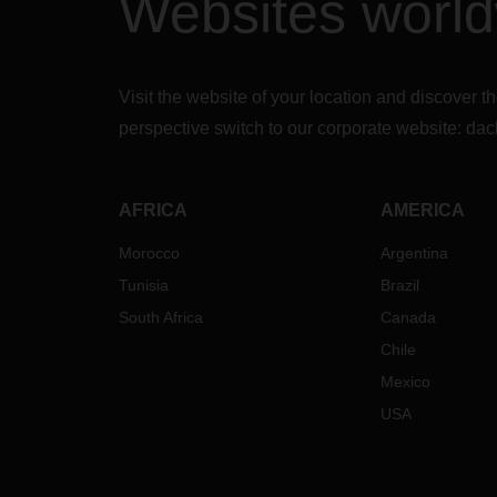
Websites worl
Visit the website of your location and discove
perspective switch to our corporate website:
dac
AFRICA
AMERICA
Morocco
Argentina
Tunisia
Brazil
South Africa
Canada
Chile
Mexico
USA