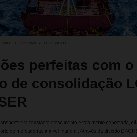
TRANSPORTE MARÍTIMO
SERVIÇOS LCL
ões perfeitas com o
ço de consolidação 
SER
ansporte em constante crescimento e totalmente conectada, cr
sporte de mercadorias a nível mundial. Através da divisão DAC