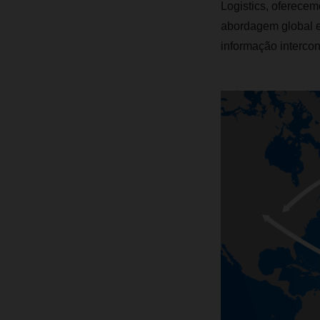
Logistics, oferecem
abordagem global e 
informação interco