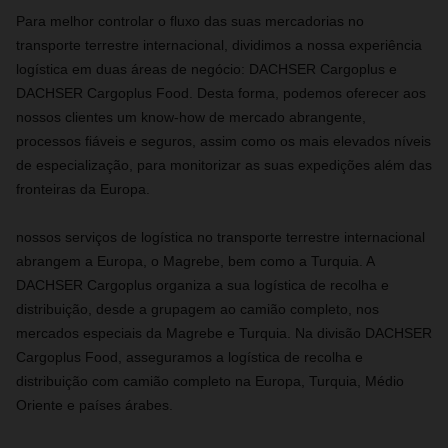
Para melhor controlar o fluxo das suas mercadorias no
transporte terrestre internacional, dividimos a nossa experiência
logística em duas áreas de negócio: DACHSER Cargoplus e
DACHSER Cargoplus Food. Desta forma, podemos oferecer aos
nossos clientes um know-how de mercado abrangente,
processos fiáveis ​​e seguros, assim como os mais elevados níveis
de especialização, para monitorizar as suas expedições além das
fronteiras da Europa.
nossos serviços de logística no transporte terrestre internacional
abrangem a Europa, o Magrebe, bem como a Turquia. A
DACHSER Cargoplus organiza a sua logística de recolha e
distribuição, desde a grupagem ao camião completo, nos
mercados especiais da Magrebe e Turquia. Na divisão DACHSER
Cargoplus Food, asseguramos a logística de recolha e
distribuição com camião completo na Europa, Turquia, Médio
Oriente e países árabes.