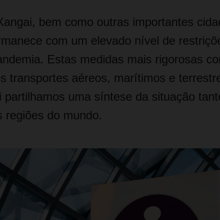
Xangai, bem como outras importantes cida
rmanece com um elevado nível de restriçõ
ndemia. Estas medidas mais rigorosas co
s transportes aéreos, marítimos e terrestre
i partilhamos uma síntese da situação tant
 regiões do mundo.