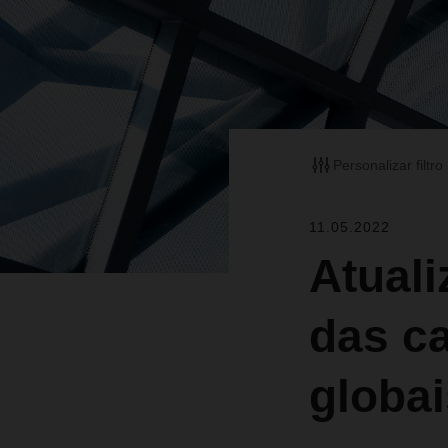
Personalizar filtro
11.05.2022
Atuali
das c
globai