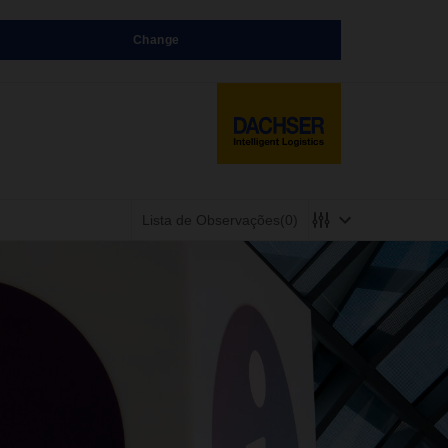
Change
Lista de Observações
(0)