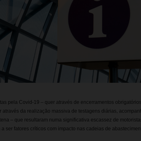
tas pela Covid-19 – quer através de encerramentos obrigatório
r através da realização massiva de testagens diárias, acompa
na – que resultaram numa significativa escassez de motoristas
m a ser fatores críticos com impacto nas cadeias de abastecimen