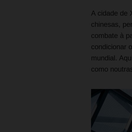
A cidade de 
chinesas, pe
combate à pa
condicionar o
mundial. Aqu
como noutras