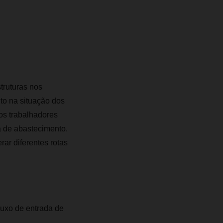
truturas nos
o na situação dos
dos trabalhadores
 de abastecimento.
ar diferentes rotas
fluxo de entrada de