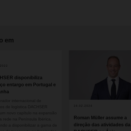
do em
.2022
SER disponibiliza
iço entargo em Portugal e
anha
rador internacional de
16.02.2024
ços de logística DACHSER
a um novo capítulo na expansão
Roman Müller assume a
a rede na Península Ibérica,
direção das atividades da
ndo a disponibilizar a gama de