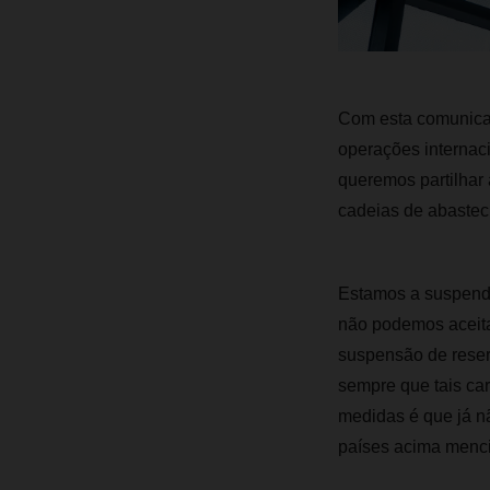
Com esta comunicaç
operações internaci
queremos partilhar 
cadeias de abastec
Estamos a suspende
não podemos aceitar
suspensão de reserv
sempre que tais car
medidas é que já nã
países acima menc