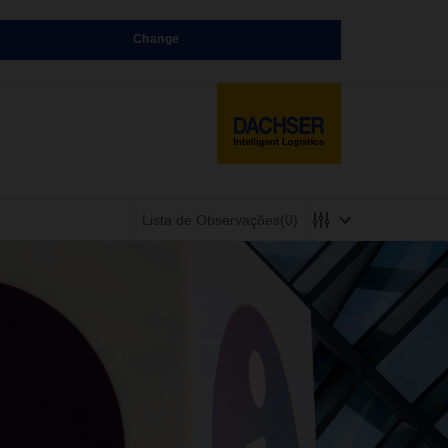
Change
Lista de Observações
(0)