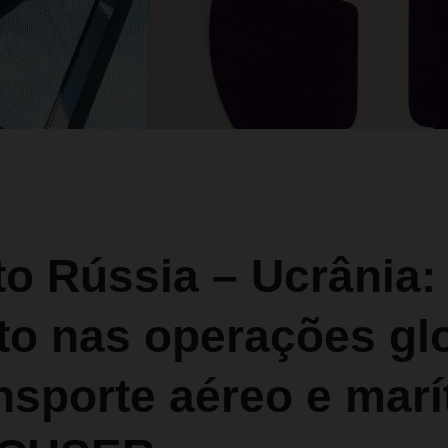
to Rússia – Ucrânia:
to nas operações gl
nsporte aéreo e mar