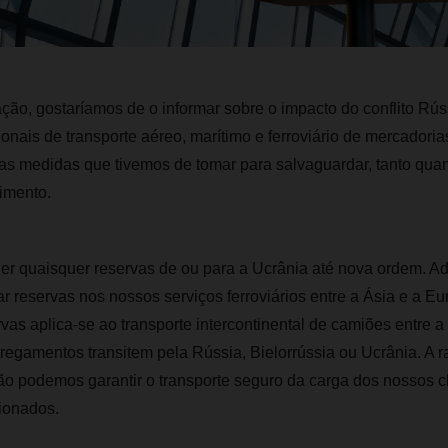
ão, gostaríamos de o informar sobre o impacto do conflito Rú
onais de transporte aéreo, marítimo e ferroviário de mercadoria
as medidas que tivemos de tomar para salvaguardar, tanto quan
imento.
r quaisquer reservas de ou para a Ucrânia até nova ordem. Ad
 reservas nos nossos serviços ferroviários entre a Ásia e a E
as aplica-se ao transporte intercontinental de camiões entre a
regamentos transitem pela Rússia, Bielorrússia ou Ucrânia. A r
o podemos garantir o transporte seguro da carga dos nossos cl
ionados.