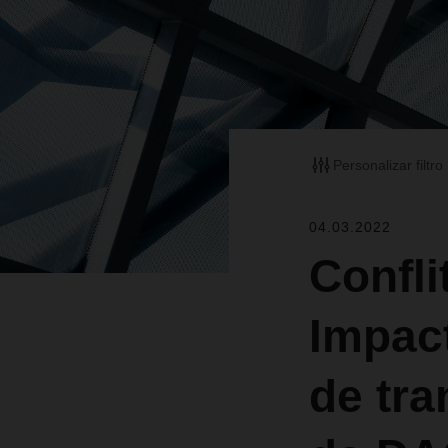
Personalizar filtro
04.03.2022
Confli
Impac
de tra