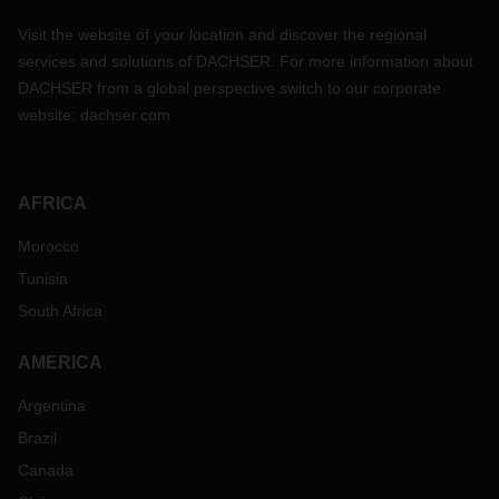
Visit the website of your location and discover the regional
services and solutions of DACHSER. For more information about
DACHSER from a global perspective switch to our corporate
website:
dachser.com
AFRICA
Morocco
Tunisia
South Africa
AMERICA
Argentina
Brazil
Canada