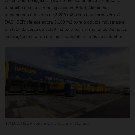
O operador de logística DACHSER está de novo a reforçar a
operação no seu centro logístico em Erfurt, Alemanha,
aumentando em cerca de 3.200 m2 o seu atual armazém. A
DACHSER oferece agora 6.100 m2 para produtos industriais e
um total de cerca de 3.300 m2 para bens alimentares. As novas
instalações entraram em funcionamento no mês de setembro.
A DACHSER continua a crescer em Erfurt.