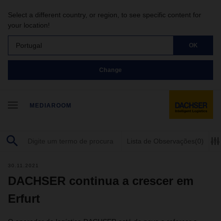
Select a different country, or region, to see specific content for
your location!
Portugal
OK
Change
MEDIAROOM
Lista de Observações
(0)
30.11.2021
DACHSER continua a crescer em
Erfurt