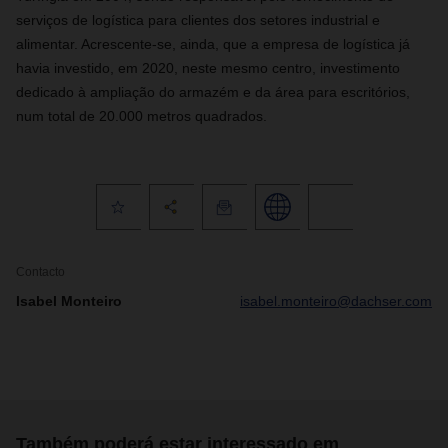
serviços de logística para clientes dos setores industrial e
alimentar. Acrescente-se, ainda, que a empresa de logística já
havia investido, em 2020, neste mesmo centro, investimento
dedicado à ampliação do armazém e da área para escritórios,
num total de 20.000 metros quadrados.
Contacto
Isabel Monteiro
isabel.monteiro@dachser.com
Também poderá estar interessado em