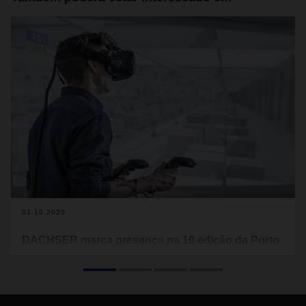
01.10.2025
DACHSER marca presença na 10 edição da Porto
Tech Hub Conference
Objetivo é apresentar oportunidades de carreira e dar a
conhecer dinâmica da coloboração da unidade de it do