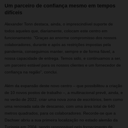
Um parceiro de confiança mesmo em tempos
difíceis
Alexander Tonn destaca, ainda, o imprescindível suporte de
todos aqueles que, diariamente, colocam este centro em
funcionamento. "Graças ao enorme compromisso dos nossos
colaboradores, durante e após as restrições impostas pela
pandemia, conseguimos manter, sempre e de forma fiável, a
nossa capacidade de entrega. Temos sido, e continuamos a ser,
um parceiro estável para os nossos clientes e um fornecedor de
confiança na região", conclui.
Além da expansão deste novo centro – que possibilitou a criação
de 10 novos postos de trabalho –, a multinacional prevê, ainda, e
no verão de 2022, criar uma nova zona de escritórios, bem como
uma renovada sala de descanso, com uma área total de 640
metros quadrados, para os colaboradores. Recorde-se que a
Dachser abriu a sua primeira localização no estado alemão da
Turíngia em 2004, sendo responsável pelo fornecimento de