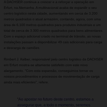
A DACHSER continua a crescer e a reforçar a operação em
Erfurt, na Alemanha. A multinacional acaba de expandir o seu
centro logístico nesta cidade, aumentando em cerca de 3.200
metros quadrados o atual armazém, contando, agora, com uma
área de 6.100 metros quadrados para produtos industriais e um
total de cerca de 3.300 metros quadrados para bens alimentares.
Com o espaço adicional criado no terminal de trânsito, as novas
instalações passam a disponibilizar 49 cais adicionais para carga
e descarga de camiões.
Rimbert J. Kelber, responsável pelo centro logístico da DACHSER
em Erfurt mostra-se altamente satisfeito com este novo
alargamento. "Com esta expansão, conseguimos tornar os
nossos procedimentos e processos de movimentação de carga
ainda mais eficientes", refere.
“Ao apostar no futuro deste centro, estamos a
assegurar que, a todo o momento, seremos