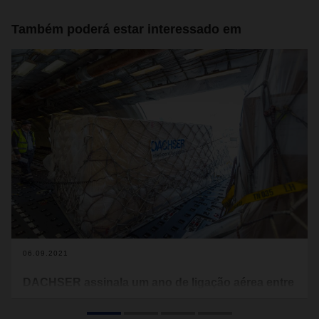
Também poderá estar interessado em
06.09.2021
DACHSER assinala um ano de ligação aérea entre
a Europa e os EUA