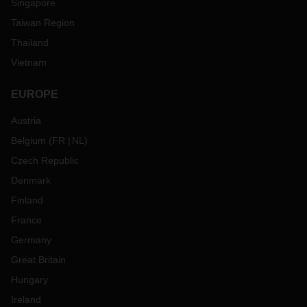
Singapore
Taiwan Region
Thailand
Vietnam
EUROPE
Austria
Belgium
(
FR
NL
)
Czech Republic
Denmark
Finland
France
Germany
Great Britain
Hungary
Ireland