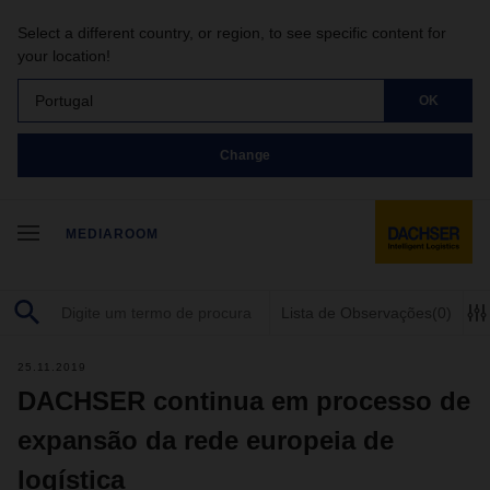
Select a different country, or region, to see specific content for
your location!
Portugal
OK
Change
MEDIAROOM
Lista de Observações
(0)
25.11.2019
DACHSER continua em processo de
expansão da rede europeia de
logística