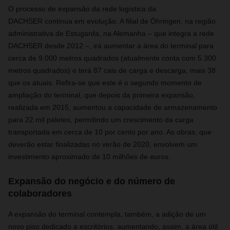
O processo de expansão da rede logística da
DACHSER continua em evolução. A filial de Öhringen,
na região
administrativa de Estugarda
, na Alemanha – que integra a rede
DACHSER desde 2012 –, irá aumentar a área do terminal para
cerca de 9.000 metros quadrados (atualmente conta com 5.300
metros quadrados) e terá 87 cais de carga e descarga, mais 38
que os atuais. Refira-se que este é o segundo momento de
ampliação do terminal, que depois da primeira expansão,
realizada em 2015, aumentou a capacidade de armazenamento
para 22 mil paletes, permitindo um crescimento
da carga
transportada em cerca
de 10 por cento por ano. As obras, que
deverão estar finalizadas no verão de 2020, envolvem um
investimento aproximado de 10 milhões de euros.
Expansão do negócio e do número de
colaboradores
A expansão do terminal contempla, também, a adição de um
novo piso dedicado a escritórios, aumentando, assim, a área útil