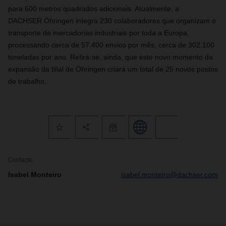
para 600 metros quadrados adicionais. Atualmente, a
DACHSER Öhringen integra 230 colaboradores que organizam o
transporte de mercadorias industriais por toda a Europa,
processando cerca de 57.400 envios por mês, cerca de 302.100
toneladas por ano. Refira-se, ainda, que este novo momento da
expansão da filial de Öhringen criará um total de 25 novos postos
de trabalho.
Contacto
Isabel Monteiro
isabel.monteiro@dachser.com