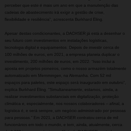
perceber que este é mais um ano em que a manutenção das
cadeias de abastecimento irá exigir a gestão de crise,
flexibilidade e resiliência”, acrescenta Burkhard Eling.
Apesar destas condicionantes, a DACHSER já está a desenhar o
seu futuro com investimentos em instalações logísticas,
tecnologia digital e equipamentos. Depois de investir cerca de
100 milhões de euros, em 2021, a empresa planeia duplicar o
investimento, 200 milhões de euros, em 2022. “Isso inclui a
aposta em projetos pioneiros, como o nosso armazém totalmente
automatizado em Memmingen, na Alemanha. Com 52 mil
espaços para paletes, este espaço será inaugurado em outubro”,
explica Burkhard Eling. “Simultaneamente, estamos, ainda, a
realizar investimentos substanciais em digitalização, proteção
climática e, especialmente, nos nossos colaboradores – afinal, a
logística é, e será sempre, um negócio administrado por pessoas
para pessoas.” Em 2021, a DACHSER contratou cerca de mil
funcionários em todo o mundo, e tem, ainda, atualmente, cerca