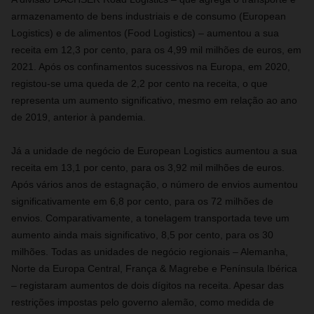
armazenamento de bens industriais e de consumo (European
Logistics) e de alimentos (Food Logistics) – aumentou a sua
receita em 12,3 por cento, para os 4,99 mil milhões de euros, em
2021. Após os confinamentos sucessivos na Europa, em 2020,
registou-se uma queda de 2,2 por cento na receita, o que
representa um aumento significativo, mesmo em relação ao ano
de 2019, anterior à pandemia.
Já a unidade de negócio de European Logistics aumentou a sua
receita em 13,1 por cento, para os 3,92 mil milhões de euros.
Após vários anos de estagnação, o número de envios aumentou
significativamente em 6,8 por cento, para os 72 milhões de
envios. Comparativamente, a tonelagem transportada teve um
aumento ainda mais significativo, 8,5 por cento, para os 30
milhões. Todas as unidades de negócio regionais – Alemanha,
Norte da Europa Central, França & Magrebe e Península Ibérica
– registaram aumentos de dois dígitos na receita. Apesar das
restrições impostas pelo governo alemão, como medida de