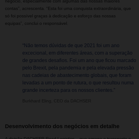
negócio, especialmente com algumas das nossas maiores
contas”, acrescenta. “Esta foi uma conquista extraordinária, que
só foi possível graças à dedicação e esforço das nossas
equipas”, conclui o responsável.
“Não temos dúvidas de que 2021 foi um ano
excecional, em diferentes áreas, com a superação
de grandes desafios. Foi um ano que ficou marcado
pelo Brexit, pela pandemia e pela elevada pressão
nas cadeias de abastecimento globais, que foram
levadas a um ponto de rutura, o que resultou numa
grande incerteza para os nossos clientes.”
Burkhard Eling, CEO da DACHSER
Desenvolvimento dos negócios em detalhe
A divisão DACHSER Road Logistics – que agrega o transporte e