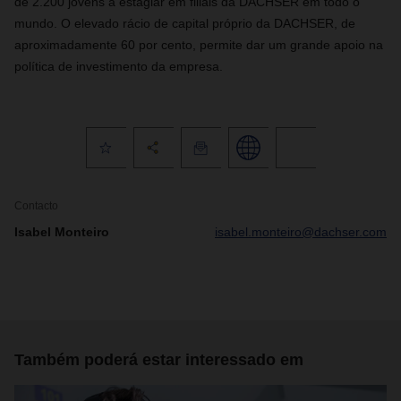
de 2.200 jovens a estagiar em filiais da DACHSER em todo o
mundo. O elevado rácio de capital próprio da DACHSER, de
aproximadamente 60 por cento, permite dar um grande apoio na
política de investimento da empresa.
Contacto
Isabel Monteiro
isabel.monteiro@dachser.com
Também poderá estar interessado em