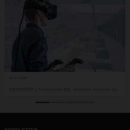
03.11.2020
DACHSER e Fraunhofer IML ampliam parceria de
investigação
O objetivo desta colaboração é o desenvolvimento de
processos digitais e inovações de serviços para a rede
logística da DACHSER.