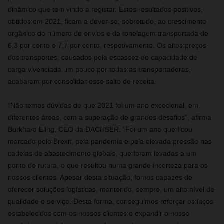
dinâmico que tem vindo a registar. Estes resultados positivos,
obtidos em 2021, ficam a dever-se, sobretudo, ao crescimento
orgânico do número de envios e da tonelagem transportada de
6,3 por cento e 7,7 por cento, respetivamente. Os altos preços
dos transportes, causados pela escassez de capacidade de
carga vivenciada um pouco por todas as transportadoras,
acabaram por consolidar esse salto de receita.
“Não temos dúvidas de que 2021 foi um ano excecional, em
diferentes áreas, com a superação de grandes desafios”, afirma
Burkhard Eling, CEO da DACHSER. “Foi um ano que ficou
marcado pelo Brexit, pela pandemia e pela elevada pressão nas
cadeias de abastecimento globais, que foram levadas a um
ponto de rutura, o que resultou numa grande incerteza para os
nossos clientes. Apesar desta situação, fomos capazes de
oferecer soluções logísticas, mantendo, sempre, um alto nível de
qualidade e serviço. Desta forma, conseguimos reforçar os laços
estabelecidos com os nossos clientes e expandir o nosso