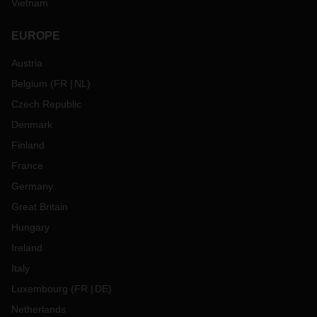
Vietnam
EUROPE
Austria
Belgium
(
FR
NL
)
Czech Republic
Denmark
Finland
France
Germany
Great Britain
Hungary
Ireland
Italy
Luxembourg
(
FR
DE
)
Netherlands