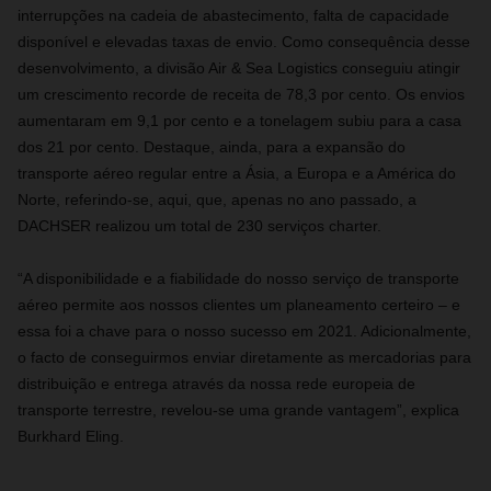
interrupções na cadeia de abastecimento, falta de capacidade
disponível e elevadas taxas de envio. Como consequência desse
desenvolvimento, a divisão Air & Sea Logistics conseguiu atingir
um crescimento recorde de receita de 78,3 por cento. Os envios
aumentaram em 9,1 por cento e a tonelagem subiu para a casa
dos 21 por cento. Destaque, ainda, para a expansão do
transporte aéreo regular entre a Ásia, a Europa e a América do
Norte, referindo-se, aqui, que, apenas no ano passado, a
DACHSER realizou um total de 230 serviços charter.
“A disponibilidade e a fiabilidade do nosso serviço de transporte
aéreo permite aos nossos clientes um planeamento certeiro – e
essa foi a chave para o nosso sucesso em 2021. Adicionalmente,
o facto de conseguirmos enviar diretamente as mercadorias para
distribuição e entrega através da nossa rede europeia de
transporte terrestre, revelou-se uma grande vantagem”, explica
Burkhard Eling.