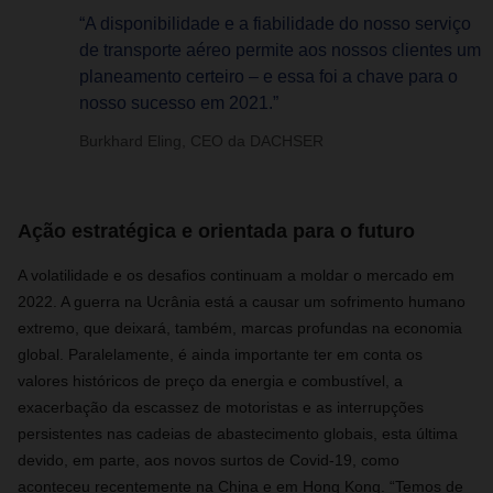
“A disponibilidade e a fiabilidade do nosso serviço
de transporte aéreo permite aos nossos clientes um
planeamento certeiro – e essa foi a chave para o
nosso sucesso em 2021.”
Burkhard Eling, CEO da DACHSER
Ação estratégica e orientada para o futuro
A volatilidade e os desafios continuam a moldar o mercado em
2022. A guerra na Ucrânia está a causar um sofrimento humano
extremo, que deixará, também, marcas profundas na economia
global. Paralelamente, é ainda importante ter em conta os
valores históricos de preço da energia e combustível, a
exacerbação da escassez de motoristas e as interrupções
persistentes nas cadeias de abastecimento globais, esta última
devido, em parte, aos novos surtos de Covid-19, como
aconteceu recentemente na China e em Hong Kong. “Temos de