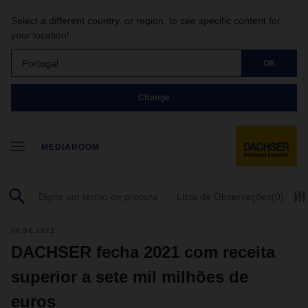
Select a different country, or region, to see specific content for
your location!
Portugal
OK
Change
MEDIAROOM
Lista de Observações
(0)
06.04.2022
DACHSER fecha 2021 com receita
superior a sete mil milhões de
euros