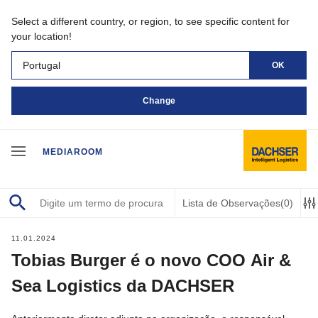
Select a different country, or region, to see specific content for
your location!
Portugal
OK
Change
MEDIAROOM
Lista de Observações
(0)
11.01.2024
Tobias Burger é o novo COO Air &
Sea Logistics da DACHSER