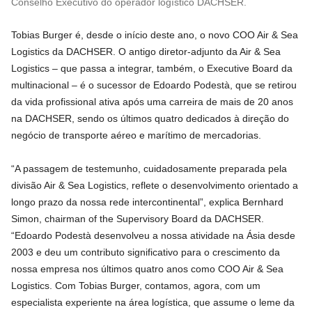
Conselho Executivo do operador logístico DACHSER.
Tobias Burger é, desde o início deste ano, o novo COO Air & Sea
Logistics da DACHSER. O antigo diretor-adjunto da Air & Sea
Logistics – que passa a integrar, também, o Executive Board da
multinacional – é o sucessor de Edoardo Podestà, que se retirou
da vida profissional ativa após uma carreira de mais de 20 anos
na DACHSER, sendo os últimos quatro dedicados à direção do
negócio de transporte aéreo e marítimo de mercadorias.
“A passagem de testemunho, cuidadosamente preparada pela
divisão Air & Sea Logistics, reflete o desenvolvimento orientado a
longo prazo da nossa rede intercontinental”, explica Bernhard
Simon, chairman of the Supervisory Board da DACHSER.
“Edoardo Podestà desenvolveu a nossa atividade na Ásia desde
2003 e deu um contributo significativo para o crescimento da
nossa empresa nos últimos quatro anos como COO Air & Sea
Logistics. Com Tobias Burger, contamos, agora, com um
especialista experiente na área logística, que assume o leme da