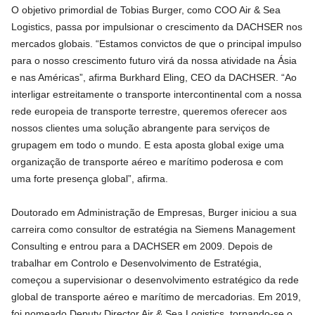
O objetivo primordial de Tobias Burger, como COO Air & Sea
Logistics, passa por impulsionar o crescimento da DACHSER nos
mercados globais. “Estamos convictos de que o principal impulso
para o nosso crescimento futuro virá da nossa atividade na Ásia
e nas Américas”, afirma Burkhard Eling, CEO da DACHSER. “Ao
interligar estreitamente o transporte intercontinental com a nossa
rede europeia de transporte terrestre, queremos oferecer aos
nossos clientes uma solução abrangente para serviços de
grupagem em todo o mundo. E esta aposta global exige uma
organização de transporte aéreo e marítimo poderosa e com
uma forte presença global”, afirma.
Doutorado em Administração de Empresas, Burger iniciou a sua
carreira como consultor de estratégia na Siemens Management
Consulting e entrou para a DACHSER em 2009. Depois de
trabalhar em Controlo e Desenvolvimento de Estratégia,
começou a supervisionar o desenvolvimento estratégico da rede
global de transporte aéreo e marítimo de mercadorias. Em 2019,
foi nomeado Deputy Director Air & Sea Logistics, tornando-se o