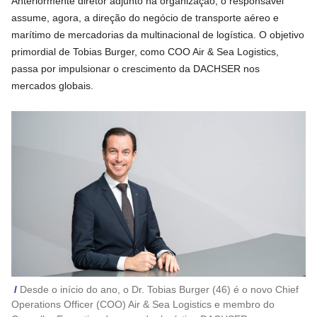
Anteriormente diretor adjunto na organização, o responsável
assume, agora, a direção do negócio de transporte aéreo e
marítimo de mercadorias da multinacional de logística. O objetivo
primordial de Tobias Burger, como COO Air & Sea Logistics,
passa por impulsionar o crescimento da DACHSER nos
mercados globais.
Desde o início do ano, o Dr. Tobias Burger (46) é o novo Chief
Operations Officer (COO) Air & Sea Logistics e membro do