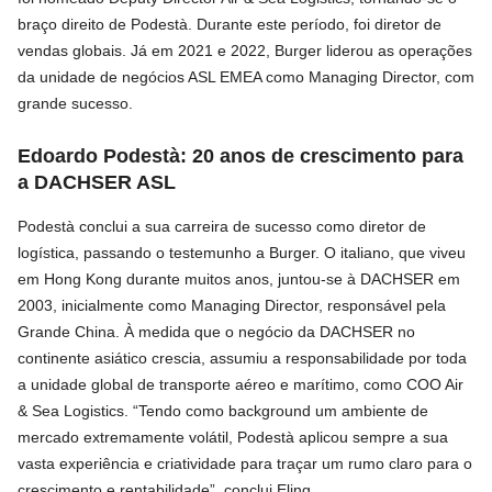
braço direito de Podestà. Durante este período, foi diretor de
vendas globais. Já em 2021 e 2022, Burger liderou as operações
da unidade de negócios ASL EMEA como Managing Director, com
grande sucesso.
Edoardo Podestà: 20 anos de crescimento para
a DACHSER ASL
Podestà conclui a sua carreira de sucesso como diretor de
logística, passando o testemunho a Burger. O italiano, que viveu
em Hong Kong durante muitos anos, juntou-se à DACHSER em
2003, inicialmente como Managing Director, responsável pela
Grande China. À medida que o negócio da DACHSER no
continente asiático crescia, assumiu a responsabilidade por toda
a unidade global de transporte aéreo e marítimo, como COO Air
& Sea Logistics. “Tendo como background um ambiente de
mercado extremamente volátil, Podestà aplicou sempre a sua
vasta experiência e criatividade para traçar um rumo claro para o
crescimento e rentabilidade”, conclui Eling.