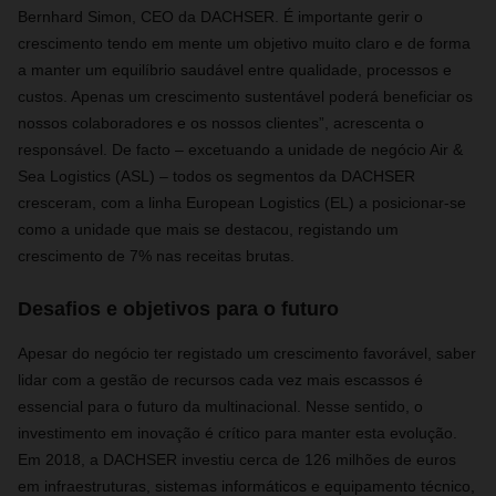
Bernhard Simon, CEO da DACHSER. É importante gerir o
crescimento tendo em mente um objetivo muito claro e de forma
a manter um equilíbrio saudável entre qualidade, processos e
custos. Apenas um crescimento sustentável poderá beneficiar os
nossos colaboradores e os nossos clientes”, acrescenta o
responsável. De facto – excetuando a unidade de negócio Air &
Sea Logistics (ASL) – todos os segmentos da DACHSER
cresceram, com a linha European Logistics (EL) a posicionar-se
como a unidade que mais se destacou, registando um
crescimento de 7% nas receitas brutas.
Desafios e objetivos para o futuro
Apesar do negócio ter registado um crescimento favorável, saber
lidar com a gestão de recursos cada vez mais escassos é
essencial para o futuro da multinacional. Nesse sentido, o
investimento em inovação é crítico para manter esta evolução.
Em 2018, a DACHSER investiu cerca de 126 milhões de euros
em infraestruturas, sistemas informáticos e equipamento técnico,