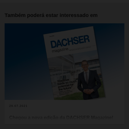
Também poderá estar interessado em
26.07.2021
Chegou a nova edição da DACHSER Magazine!
Uma das frases-chave dos últimos meses na DACHSER tem