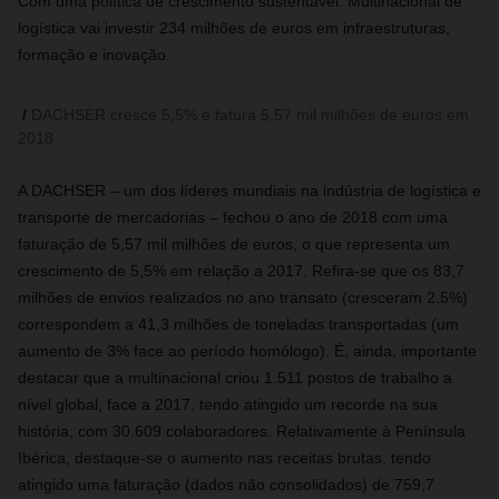
Com uma política de crescimento sustentável. Multinacional de
logística vai investir 234 milhões de euros em infraestruturas,
formação e inovação.
DACHSER cresce 5,5% e fatura 5,57 mil milhões de euros em
2018
A DACHSER – um dos líderes mundiais na indústria de logística e
transporte de mercadorias – fechou o ano de 2018 com uma
faturação de 5,57 mil milhões de euros, o que representa um
crescimento de 5,5% em relação a 2017. Refira-se que os 83,7
milhões de envios realizados no ano transato (cresceram 2,5%)
correspondem a 41,3 milhões de toneladas transportadas (um
aumento de 3% face ao período homólogo). É, ainda, importante
destacar que a multinacional criou 1.511 postos de trabalho a
nível global, face a 2017, tendo atingido um recorde na sua
história, com 30.609 colaboradores. Relativamente à Península
Ibérica, destaque-se o aumento nas receitas brutas, tendo
atingido uma faturação (dados não consolidados) de 759,7