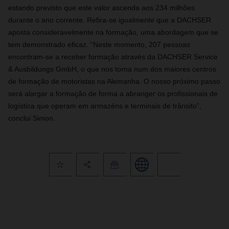
estando previsto que este valor ascenda aos 234 milhões
durante o ano corrente. Refira-se igualmente que a DACHSER
aposta consideravelmente na formação, uma abordagem que se
tem demonstrado eficaz. “Neste momento, 207 pessoas
encontram-se a receber formação através da DACHSER Service
& Ausbildungs GmbH, o que nos torna num dos maiores centros
de formação de motoristas na Alemanha. O nosso próximo passo
será alargar a formação de forma a abranger os profissionais de
logística que operam em armazéns e terminais de trânsito”,
conclui Simon.