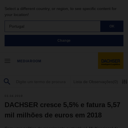
Select a different country, or region, to see specific content for
your location!
Portugal
OK
Change
MEDIAROOM
Lista de Observações
(0)
03.04.2019
DACHSER cresce 5,5% e fatura 5,57
mil milhões de euros em 2018