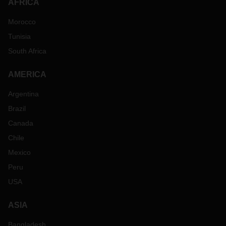
AFRICA
Morocco
Tunisia
South Africa
AMERICA
Argentina
Brazil
Canada
Chile
Mexico
Peru
USA
ASIA
Bangladesh