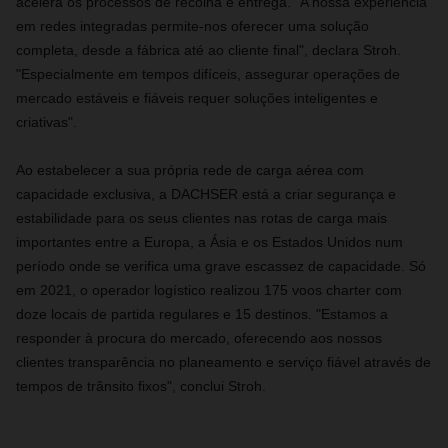
acelera os processos de recolha e entrega. "A nossa experiência
em redes integradas permite-nos oferecer uma solução
completa, desde a fábrica até ao cliente final", declara Stroh.
"Especialmente em tempos difíceis, assegurar operações de
mercado estáveis e fiáveis requer soluções inteligentes e
criativas".
Ao estabelecer a sua própria rede de carga aérea com
capacidade exclusiva, a DACHSER está a criar segurança e
estabilidade para os seus clientes nas rotas de carga mais
importantes entre a Europa, a Ásia e os Estados Unidos num
período onde se verifica uma grave escassez de capacidade. Só
em 2021, o operador logístico realizou 175 voos charter com
doze locais de partida regulares e 15 destinos. "Estamos a
responder à procura do mercado, oferecendo aos nossos
clientes transparência no planeamento e serviço fiável através de
tempos de trânsito fixos", conclui Stroh.