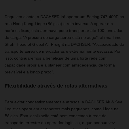
Daqui em diante, a DACHSER irá operar um Boeing 747-400F na
rota Hong Kong-Liege (Bélgica) e rota inversa. A operar em
horários fixos, esta aeronave pode transportar até 100 toneladas
de carga. "A procura de carga aérea está no auge", afirma Timo
Stroh,
Head of Global Air Freight
na DACHSER. "A capacidade de
transporte aéreo de mercadorias é extremamente escassa. Por
isso, continuaremos a beneficiar de uma forte rede com
capacidade própria e a planear com antecedência, de forma
previsível e a longo prazo".
Flexibilidade através de rotas alternativas
Para evitar congestionamentos e atrasos, a DACHSER Air & Sea
Logistics opera em aeroportos mais pequenos, como Liège na
Bélgica. Esta localização está bem conectada à rede de
transporte terrestre do operador logístico, o que por sua vez