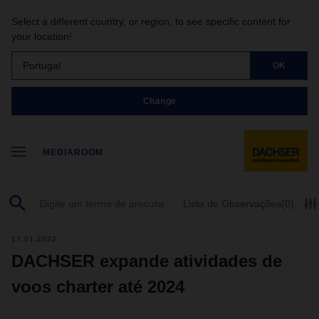
Select a different country, or region, to see specific content for
your location!
Portugal
OK
Change
MEDIAROOM
Lista de Observações
(0)
17.01.2022
DACHSER expande atividades de
voos charter até 2024