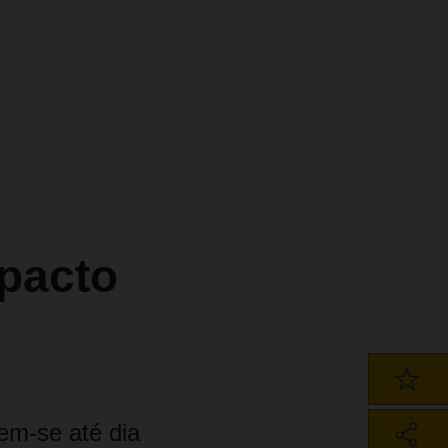
pacto
em-se até dia