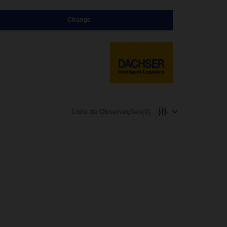
Change
Lista de Observações
(0)