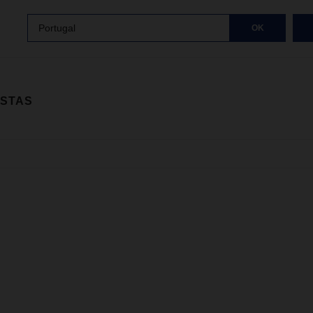
Portugal
OK
ISTAS