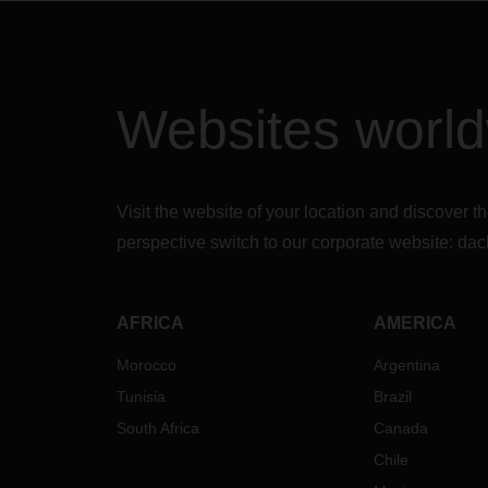
Websites worl
Visit the website of your location and discove
perspective switch to our corporate website:
dac
AFRICA
AMERICA
Morocco
Argentina
Tunisia
Brazil
South Africa
Canada
Chile