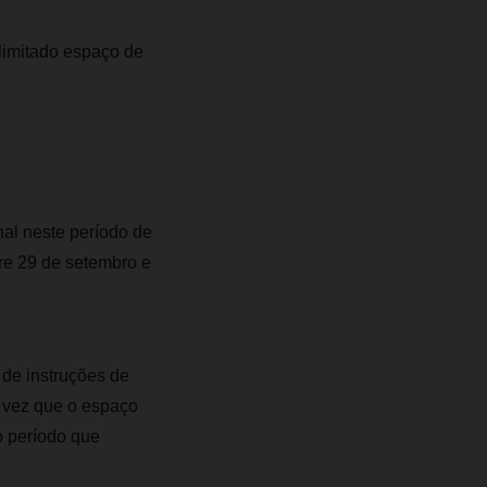
 limitado espaço de
al neste período de
e 29 de setembro e
de instruções de
 vez que o espaço
o período que