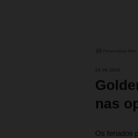
Personalizar filtro
28.09.2020
Golde
nas o
Os feriados 