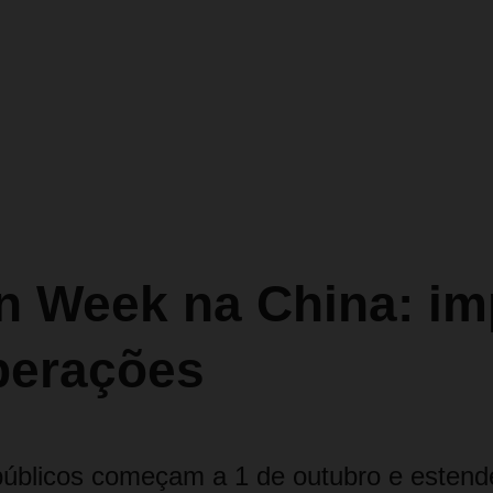
n Week na China: im
perações
públicos começam a 1 de outubro e estend