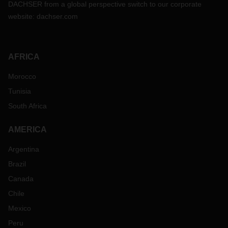
DACHSER from a global perspective switch to our corporate
website:
dachser.com
AFRICA
Morocco
Tunisia
South Africa
AMERICA
Argentina
Brazil
Canada
Chile
Mexico
Peru