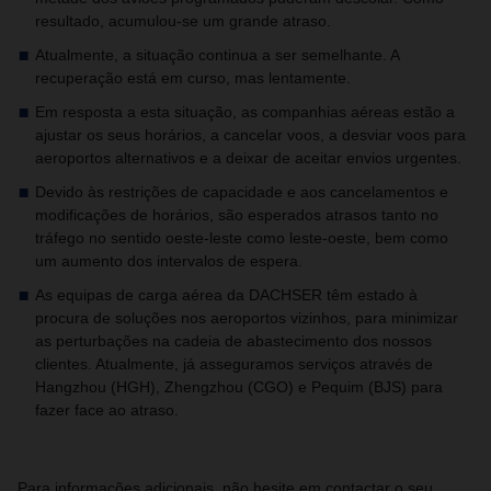
resultado, acumulou-se um grande atraso.
Atualmente, a situação continua a ser semelhante. A
recuperação está em curso, mas lentamente.
Em resposta a esta situação, as companhias aéreas estão a
ajustar os seus horários, a cancelar voos, a desviar voos para
aeroportos alternativos e a deixar de aceitar envios urgentes.
Devido às restrições de capacidade e aos cancelamentos e
modificações de horários, são esperados atrasos tanto no
tráfego no sentido oeste-leste como leste-oeste, bem como
um aumento dos intervalos de espera.
As equipas de carga aérea da DACHSER têm estado à
procura de soluções nos aeroportos vizinhos, para minimizar
as perturbações na cadeia de abastecimento dos nossos
clientes. Atualmente, já asseguramos serviços através de
Hangzhou (HGH), Zhengzhou (CGO) e Pequim (BJS) para
fazer face ao atraso.
Para informações adicionais, não hesite em contactar o seu