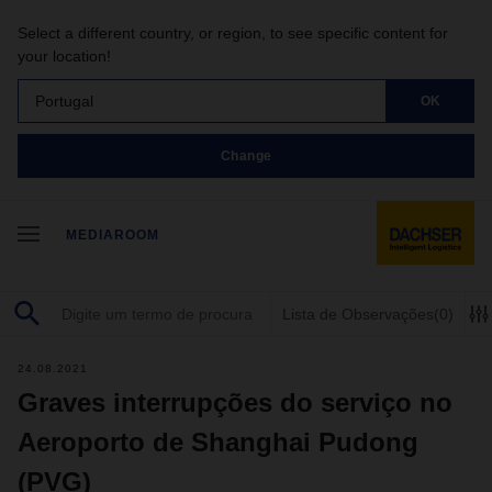
Select a different country, or region, to see specific content for
your location!
Portugal
OK
Change
MEDIAROOM
Lista de Observações
(0)
24.08.2021
Graves interrupções do serviço no
Aeroporto de Shanghai Pudong
(PVG)