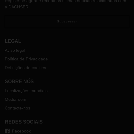
Registe-se agora e receba as últimas notícias relacionadas com
a DACHSER
Subscrever
LEGAL
Aviso legal
Política de Privacidade
Definições de cookies
SOBRE NÓS
Localizações mundiais
Mediaroom
Contacte-nos
REDES SOCIAIS
Facebook