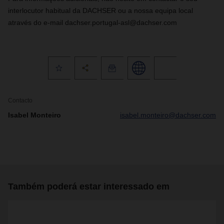
interlocutor habitual da DACHSER ou a nossa equipa local
através do e-mail dachser.portugal-asl@dachser.com
Contacto
Isabel Monteiro
isabel.monteiro@dachser.com
Também poderá estar interessado em
2