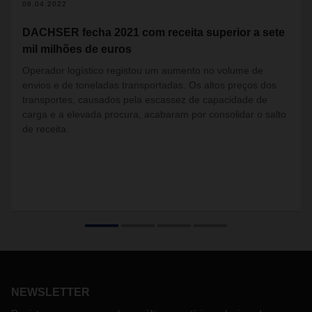
06.04.2022
DACHSER fecha 2021 com receita superior a sete
mil milhões de euros
Operador logístico registou um aumento no volume de
envios e de toneladas transportadas. Os altos preços dos
transportes, causados pela escassez de capacidade de
carga e a elevada procura, acabaram por consolidar o salto
de receita.
NEWSLETTER