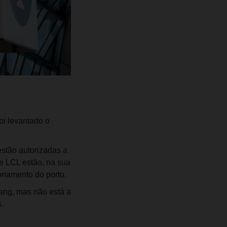
oi levantado o
estão autorizadas a
 e LCL estão, na sua
onamento do porto.
iang, mas não está a
.