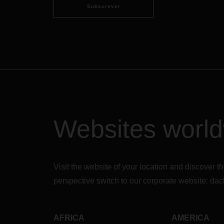
Subscrever
Websites worl
Visit the website of your location and discove
perspective switch to our corporate website:
dac
AFRICA
AMERICA