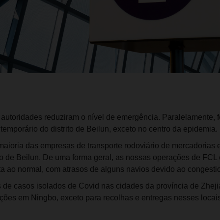
autoridades reduziram o nível de emergência. Paralelamente, f
 temporário do distrito de Beilun, exceto no centro da epidemia.
maioria das empresas de transporte rodoviário de mercadorias 
rito de Beilun. De uma forma geral, as nossas operações de FCL
lta ao normal, com atrasos de alguns navios devido ao congesti
s de casos isolados de Covid nas cidades da província de Zhej
ações em Ningbo, exceto para recolhas e entregas nesses locais