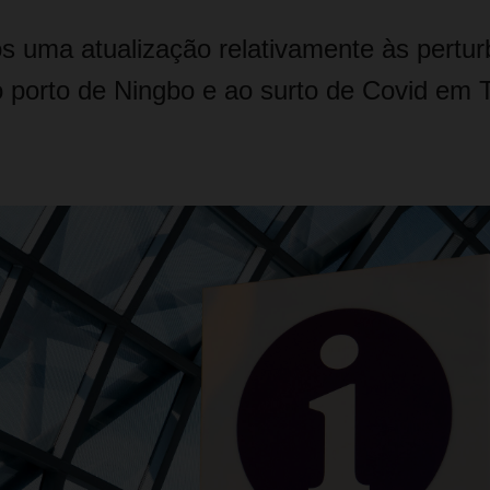
 uma atualização relativamente às pertu
 porto de Ningbo e ao surto de Covid em T