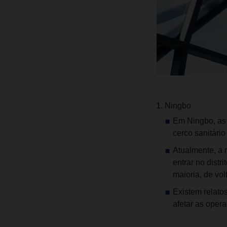
Ningbo
Em Ningbo, as 
cerco sanitário
Atualmente, a 
entrar no dist
maioria, de vo
Existem relato
afetar as oper