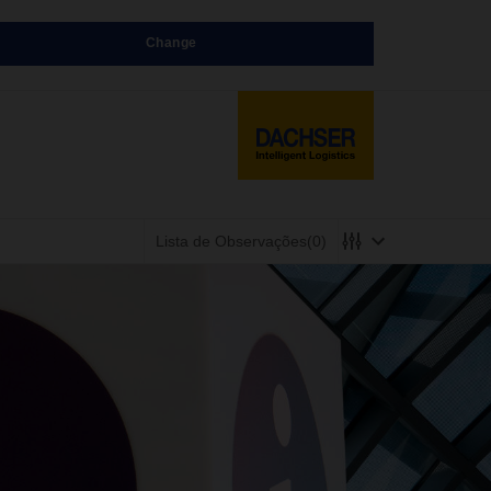
Change
Lista de Observações
(0)