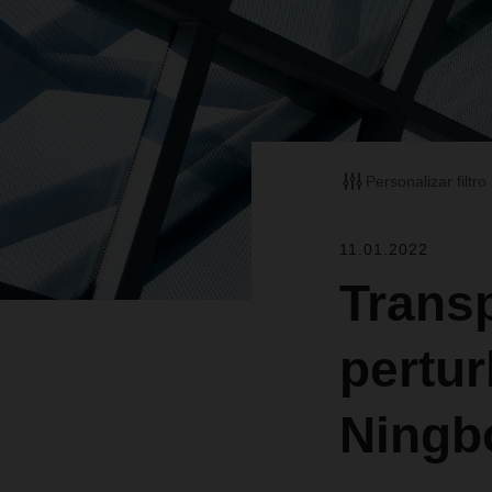
Personalizar filtro
11.01.2022
Transp
pertu
Ningbo