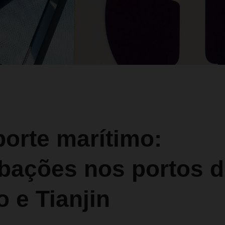
orte marítimo:
rbações nos portos d
 e Tianjin