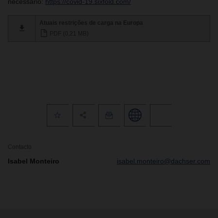
necessário:
https://covid-19.sixfold.com/
Atuais restrições de carga na Europa
PDF (0,21 MB)
Contacto
Isabel Monteiro
isabel.monteiro@dachser.com