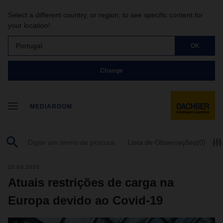
Select a different country, or region, to see specific content for
your location!
Portugal
OK
Change
MEDIAROOM
Lista de Observações
(0)
20.03.2020
Atuais restrições de carga na
Europa devido ao Covid-19