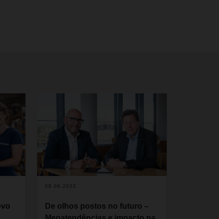
08.08.2022
ovo
De olhos postos no futuro –
Megatendências e impacto na