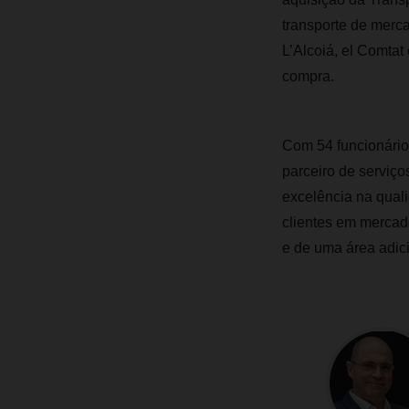
transporte de merca
L’Alcoiá, el Comtat
compra.
Com 54 funcionários
parceiro de serviç
excelência na quali
clientes em mercad
e de uma área adici