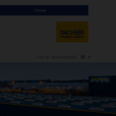
Change
Lista de Observações
(0)