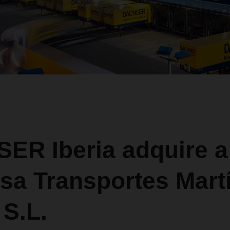
ER Iberia adquire a
sa Transportes Mart
 S.L.