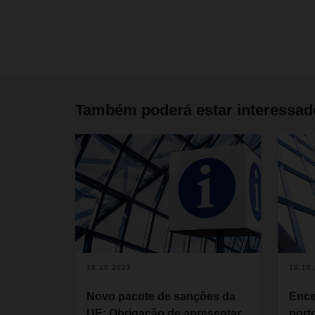
Também poderá estar interessa
16.10.2023
19.10
Novo pacote de sanções da
Ence
UE: Obrigação de apresentar
port