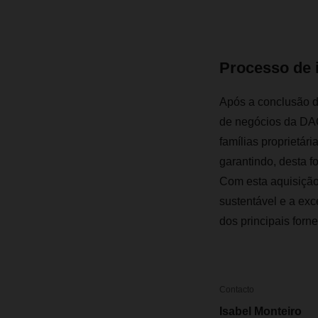
Processo de 
Após a conclusão d
de negócios da DAC
famílias proprietár
garantindo, desta f
Com esta aquisição
sustentável e a exc
dos principais forn
Contacto
Isabel Monteiro