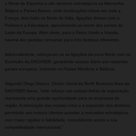
o Norte de Espanha a oito destinos estratégicos na Alemanha,
Bélgica e Países Baixos, vinte localizações-chave em toda a
França, dois hubs no Norte de Itália, ligações diretas com a
Polónia e a Eslováquia, aproximando-se assim dos países do
Leste da Europa. Além disso, para o Reino Unido e Irlanda,
haverá dez partidas semanais para três destinos diferentes.
Adicionalmente, reforçaram-se as ligações da zona Norte com os
Eurohubs da DACHSER, garantindo acesso diário aos restantes
países europeus, incluindo os Países Nórdicos e Bálticos.
Segundo Diego Dopico, Diretor-Geral da North Business Area da
DACHSER Iberia, "este reforço nas nossas linhas de exportação
representa uma grande oportunidade para as empresas da
região. A otimização das nossas rotas e a expansão dos destinos
permitirão aos nossos clientes acceder a mercados estratégicos
com maior rapidez e fiabilidade, consolidando assim a sua
competitividade internacional.”