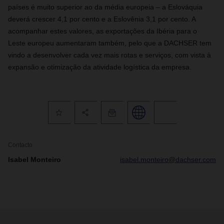
países é muito superior ao da média europeia – a Eslováquia
deverá crescer 4,1 por cento e a Eslovênia 3,1 por cento. A
acompanhar estes valores, as exportações da Ibéria para o
Leste europeu aumentaram também, pelo que a DACHSER tem
vindo a desenvolver cada vez mais rotas e serviços, com vista à
expansão e otimização da atividade logística da empresa.
Contacto
Isabel Monteiro
isabel.monteiro@dachser.com