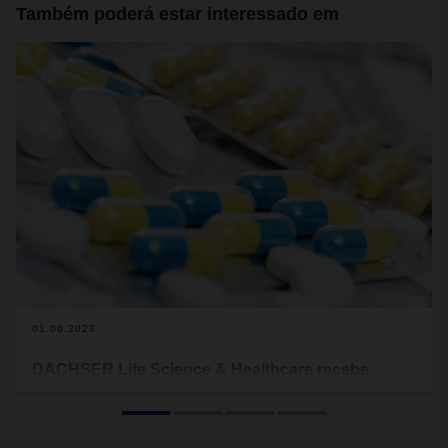
Também poderá estar interessado em
01.06.2023
DACHSER Life Science & Healthcare recebe
certificação GDP
Instituto independente certificou o cumprimento por parte da
DACHSER das especificações necessárias para cadeias de