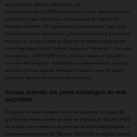
que os envios chegam a Bratislava, um
dos Eurohubs da DACHSER na Europa, é uma vantagem muito
competitiva e que diferencia a multinacional de logística do
mercado existente.” O responsável acrescenta que “esta nova
rota conecta mais rapidamente a Península Ibérica à Eslováquia,
mas não só, já que a rede da Dachser se estende para países
como República Checa, Polónia, Hungria e Eslovénia”.
Com esta
nova aposta, a DACHSER Iberia continua, assim, a expandir a
sua rede de transporte, distribuição e armazenamento ao longo
de toda a Europa, ligando Portugal e Espanha com 35 países
europeus, através de linhas diretas e diárias.
Europa Oriental: um ponto estratégico da rede
DACHSER
Os países do leste europeu têm vindo a assumir um papel de
grande importância dentro da rede de distribuição da DACHSER.
De acordo com o relatório de previsão da Comissão Europeia, o
crescimento esperado do PIB para 2018-2020 de alguns desses