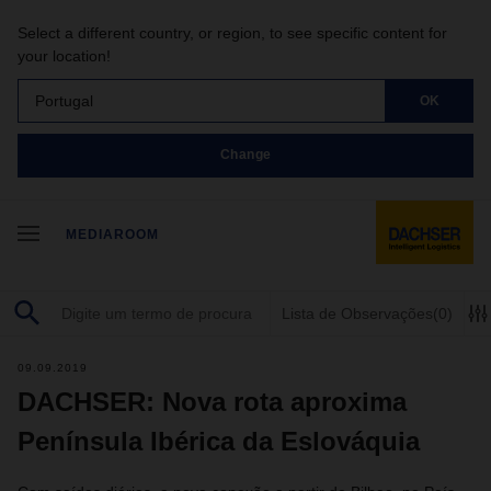
Select a different country, or region, to see specific content for
your location!
Portugal
OK
Change
MEDIAROOM
Lista de Observações
(0)
09.09.2019
DACHSER: Nova rota aproxima
Península Ibérica da Eslováquia