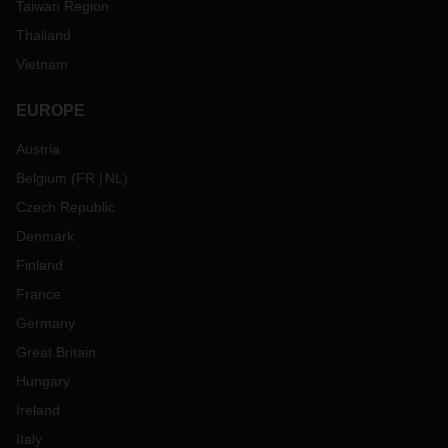
Taiwan Region
Thailand
Vietnam
EUROPE
Austria
Belgium
(
FR
NL
)
Czech Republic
Denmark
Finland
France
Germany
Great Britain
Hungary
Ireland
Italy