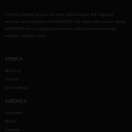
Visit the website of your location and discover the regional
services and solutions of DACHSER. For more information about
DACHSER from a global perspective switch to our corporate
website:
dachser.com
AFRICA
Morocco
Tunisia
South Africa
AMERICA
Argentina
Brazil
Canada