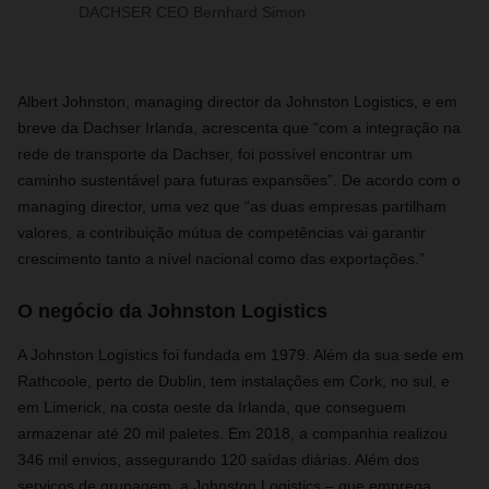
DACHSER CEO Bernhard Simon
Albert Johnston, managing director da Johnston Logistics, e em
breve da Dachser Irlanda, acrescenta que “com a integração na
rede de transporte da Dachser, foi possível encontrar um
caminho sustentável para futuras expansões”. De acordo com o
managing director, uma vez que “as duas empresas partilham
valores, a contribuição mútua de competências vai garantir
crescimento tanto a nível nacional como das exportações.”
O negócio da Johnston Logistics
A Johnston Logistics foi fundada em 1979. Além da sua sede em
Rathcoole, perto de Dublin, tem instalações em Cork, no sul, e
em Limerick, na costa oeste da Irlanda, que conseguem
armazenar até 20 mil paletes. Em 2018, a companhia realizou
346 mil envios, assegurando 120 saídas diárias. Além dos
serviços de grupagem, a Johnston Logistics – que emprega,