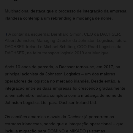
Multinacional destaca que o processo de integração da empresa
irlandesa contempla um rebranding e mudança de nome.
A contar da esquerda: Bernhard Simon, CEO da DACHSER,
Albert Johnston, Managing Director da Johnston Logistics, futura
DACHSER Ireland e Michael Schilling, COO Road Logistics da
DACHSER, na feira transport logistic 2019 em Munique.
Após 10 anos de parceria, a Dachser tornou-se, em 2017, na
principal acionista da Johnston Logistics – um dos maiores
operadores de logística no mercado irlandês. Desde então, a
integração entre as duas empresas foi crescendo gradualmente
e, em setembro, estará completa com a mudança de nome de
Johnston Logistics Ltd. para Dachser Ireland Ltd.
Os camiões amarelos e azuis da Dachser já percorrem as
estradas irlandesas, sendo que a integração operacional – que
inclui a migração para DOMINO e MIKADO (sistemas