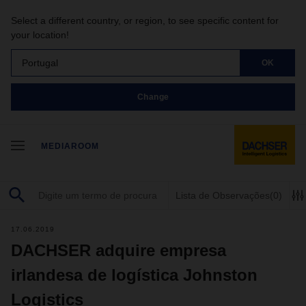
Select a different country, or region, to see specific content for
your location!
Portugal
OK
Change
MEDIAROOM
Lista de Observações
(0)
17.06.2019
DACHSER adquire empresa
irlandesa de logística Johnston
Logistics