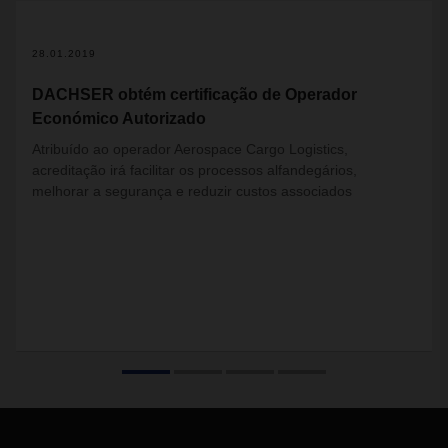
28.01.2019
DACHSER obtém certificação de Operador
Económico Autorizado
Atribuído ao operador Aerospace Cargo Logistics,
acreditação irá facilitar os processos alfandegários,
melhorar a segurança e reduzir custos associados