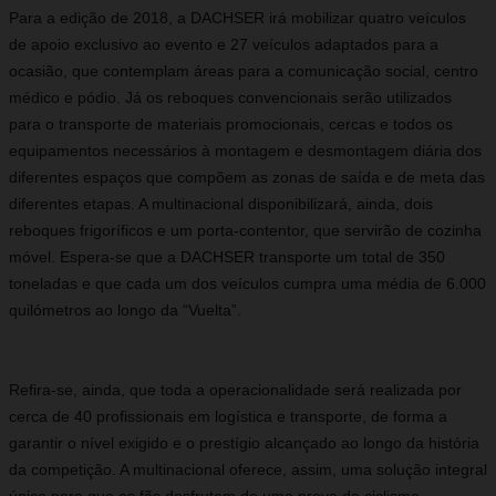
Para a edição de 2018, a DACHSER irá mobilizar quatro veículos
de apoio exclusivo ao evento e 27 veículos adaptados para a
ocasião, que contemplam áreas para a comunicação social, centro
médico e pódio. Já os reboques convencionais serão utilizados
para o transporte de materiais promocionais, cercas e todos os
equipamentos necessários à montagem e desmontagem diária dos
diferentes espaços que compõem as zonas de saída e de meta das
diferentes etapas. A multinacional disponibilizará, ainda, dois
reboques frigoríficos e um porta-contentor, que servirão de cozinha
móvel. Espera-se que a DACHSER transporte um total de 350
toneladas e que cada um dos veículos cumpra uma média de 6.000
quilómetros ao longo da “Vuelta”.
Refira-se, ainda, que toda a operacionalidade será realizada por
cerca de 40 profissionais em logística e transporte, de forma a
garantir o nível exigido e o prestígio alcançado ao longo da história
da competição. A multinacional oferece, assim, uma solução integral