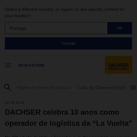
Select a different country, or region, to see specific content for
your location!
Portugal
OK
Change
MEDIAROOM
Lista de Observações
(0)
24.08.2018
DACHSER celebra 10 anos como
operador de logística da “La Vuelta”