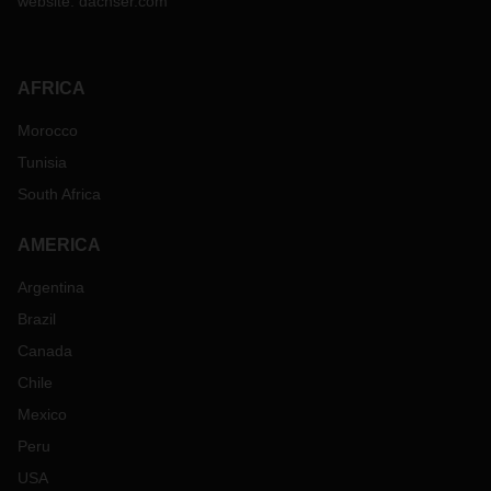
website:
dachser.com
AFRICA
Morocco
Tunisia
South Africa
AMERICA
Argentina
Brazil
Canada
Chile
Mexico
Peru
USA