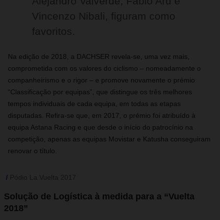
Alejandro Valverde, Fabio Aru e
Vincenzo Nibali, figuram como
favoritos.
Na edição de 2018, a DACHSER revela-se, uma vez mais,
comprometida com os valores do ciclismo – nomeadamente o
companheirismo e o rigor – e promove novamente o prémio
“Classificação por equipas”, que distingue os três melhores
tempos individuais de cada equipa, em todas as etapas
disputadas. Refira-se que, em 2017, o prémio foi atribuído à
equipa Astana Racing e que desde o início do patrocínio na
competição, apenas as equipas Movistar e Katusha conseguiram
renovar o título.
Pódio La Vuelta 2017
Solução de Logística à medida para a “Vuelta
2018”