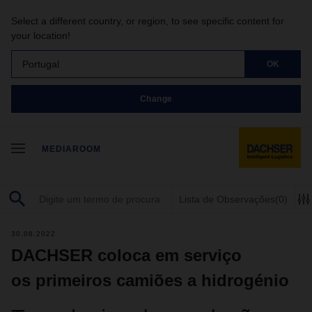
Select a different country, or region, to see specific content for
your location!
Portugal
OK
Change
MEDIAROOM
Lista de Observações
(0)
30.08.2022
DACHSER coloca em serviço
os primeiros camiões a hidrogénio