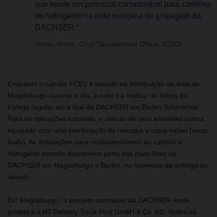
que existe um potencial considerável para camiões
de hidrogénio na rede europeia de grupagem da
DACHSER.”
Stefan Hohm, Chief Development Officer (CDO)
Enquanto o camião FCEV é testado na distribuição na área de
Magdeburgo durante o dia, à noite irá realizar as linhas do
tráfego regular até à filial da DACHSER em Berlim-Schönefeld.
Para as operações noturnas, o veículo de zero emissões estará
equipado com uma combinação de reboque e caixa móvel (swap
body). As instalações para reabastecimento do camião a
hidrogénio estarão disponíveis perto das duas filiais da
DACHSER em Magdeburgo e Berlim, no momento da entrega do
veículo.
Em Magdeburgo, o parceiro contratual da DACHSER neste
projeto é a H2 Delivery Truck Pool GmbH & Co. KG. Refira-se