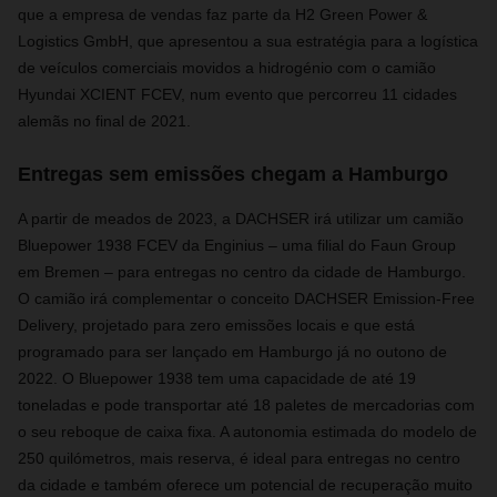
que a empresa de vendas faz parte da H2 Green Power &
Logistics GmbH, que apresentou a sua estratégia para a logística
de veículos comerciais movidos a hidrogénio com o camião
Hyundai XCIENT FCEV, num evento que percorreu 11 cidades
alemãs no final de 2021.
Entregas sem emissões chegam a Hamburgo
A partir de meados de 2023, a DACHSER irá utilizar um camião
Bluepower 1938 FCEV da Enginius – uma filial do Faun Group
em Bremen – para entregas no centro da cidade de Hamburgo.
O camião irá complementar o conceito DACHSER Emission-Free
Delivery, projetado para zero emissões locais e que está
programado para ser lançado em Hamburgo já no outono de
2022. O Bluepower 1938 tem uma capacidade de até 19
toneladas e pode transportar até 18 paletes de mercadorias com
o seu reboque de caixa fixa. A autonomia estimada do modelo de
250 quilómetros, mais reserva, é ideal para entregas no centro
da cidade e também oferece um potencial de recuperação muito