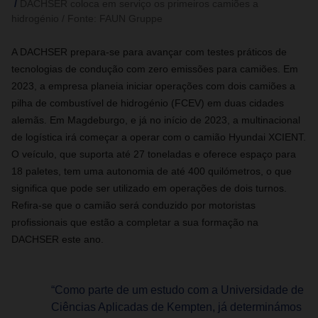
DACHSER coloca em serviço os primeiros camiões a
hidrogénio / Fonte: FAUN Gruppe
A DACHSER prepara-se para avançar com testes práticos de
tecnologias de condução com zero emissões para camiões. Em
2023, a empresa planeia iniciar operações com dois camiões a
pilha de combustível de hidrogénio (FCEV) em duas cidades
alemãs. Em Magdeburgo, e já no início de 2023, a multinacional
de logística irá começar a operar com o camião Hyundai XCIENT.
O veículo, que suporta até 27 toneladas e oferece espaço para
18 paletes, tem uma autonomia de até 400 quilómetros, o que
significa que pode ser utilizado em operações de dois turnos.
Refira-se que o camião será conduzido por motoristas
profissionais que estão a completar a sua formação na
DACHSER este ano.
“Como parte de um estudo com a Universidade de
Ciências Aplicadas de Kempten, já determinámos